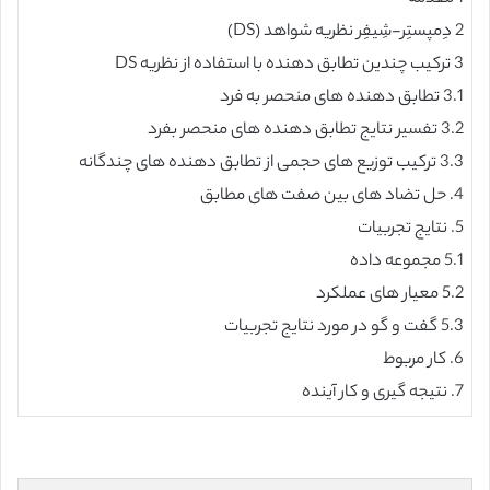
2 دِمپستِر-شِیفِر نظریه شواهد (DS)
3 ترکیب چندین تطابق دهنده با استفاده از نظریه DS
3.1 تطابق دهنده های منحصر به فرد
3.2 تفسیر نتایج تطابق دهنده های منحصر بفرد
3.3 ترکیب توزیع های حجمی از تطابق دهنده های چندگانه
4. حل تضاد های بین صفت های مطابق
5. نتایج تجربیات
5.1 مجموعه داده
5.2 معیار های عملکرد
5.3 گفت و گو در مورد نتایج تجربیات
6. کار مربوط
7. نتیجه گیری و کار آینده