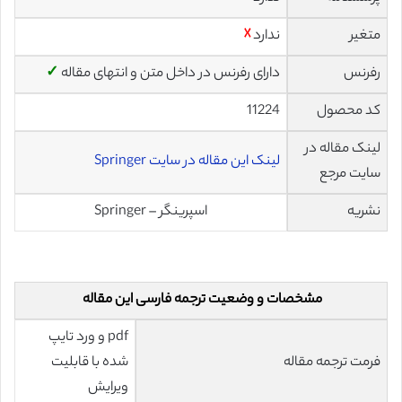
متغیر
ندارد
☓
رفرنس
دارای رفرنس در داخل متن و انتهای مقاله
✓
کد محصول
11224
لینک مقاله در
لینک این مقاله در سایت Springer
سایت مرجع
نشریه
اسپرینگر – Springer
مشخصات و وضعیت ترجمه فارسی این مقاله
pdf و ورد تایپ
فرمت ترجمه مقاله
شده با قابلیت
ویرایش