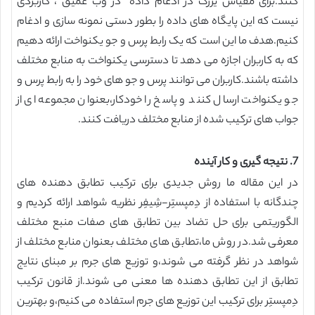
کنند.برای مقیاس یزرگ در ادغام داده در وب عمیق ، کاربردی
نیست که این پایگاه های داده را بطور دستی نمونه سازی و ادغام
کنیم.هدف ما این است که یک رابط پرس و جو یکنواخت ارائه دهیم
که به کاربران اجازه می دهد تا دسترسی یکنواخت به منابع مختلف
داشته باشند.کاربران می توانند پرس و جو های خود را به رابط پرس و
جو یکنواخت ارسال کنند و پاسخ را خودکار،بعنوان مجموعه ای از
جواب های ترکیب شده از منابع مختلف دریافت کنند.
7. نتیجه گیری و کار آینده
در این مقاله ما روش جدیدی برای ترکیب تطابق دهنده های
چندگانه با استفاده از دِمپستِر-شِیفِر نظریه شواهد ارائه کردیم و
الگوریتمی برای حل تضاد بین تطابق های صفات منبع مختلف
معرفی شد.در روش ما،تطابق های مختلف بعنوان منابع مختلف از
شواهد در نظر گرفته می شوند،و توزیع های جرم بر مبنای نتایج
تطابق از این تطابق دهنده ها معنی می شوند.از قانون ترکیب
دِمپستِر برای ترکیب این توزیع های جرم استفاده می کنیم،و بهترین