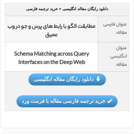
دانلود رایگان مقاله انگلیسی + خرید ترجمه فارسی
عنوان فارسی
مطابقت الگو با رابط های پرس و جو در وب
مقاله:
عمیق
عنوان
Schema Matching across Query
انگلیسی
Interfaces on the Deep Web
مقاله:
دانلود رایگان مقاله انگلیسی
خرید ترجمه فارسی مقاله با فرمت ورد