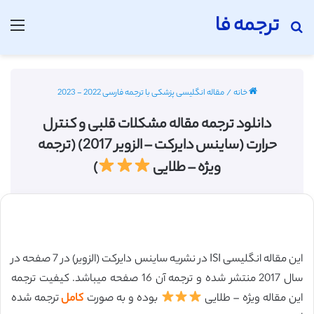
ترجمه فا
جستجو برای
منو
خانه
/
مقاله انگلیسی پزشکی با ترجمه فارسی 2022 - 2023
دانلود ترجمه مقاله مشکلات قلبی و کنترل
حرارت (ساینس دایرکت – الزویر 2017) (ترجمه
ویژه – طلایی
)
این مقاله انگلیسی ISI در نشریه ساینس دایرکت (الزویر) در 7 صفحه در
سال 2017 منتشر شده و ترجمه آن 16 صفحه میباشد. کیفیت ترجمه
این مقاله ویژه – طلایی
بوده و به صورت
کامل
ترجمه شده