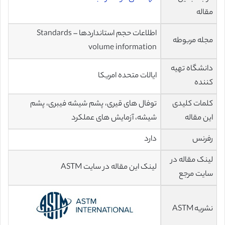
مقاله
اطلاعات حجم استانداردها – Standards
مجله مربوطه
volume information
دانشگاه تهیه
ایالات متحده امریکا
کننده
کلمات کلیدی
توفال های قیری، پشم شیشه فیبری، پشم
این مقاله
شیشه، آزمایش های عملکرد
رفرنس
دارد
لینک مقاله در
لینک این مقاله در سایت ASTM
سایت مرجع
نشریه ASTM