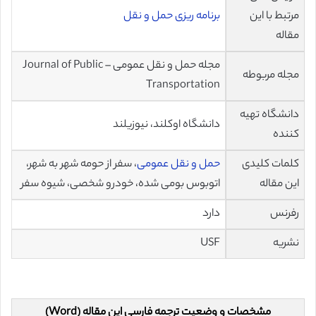
مرتبط با این
برنامه ریزی حمل و نقل
مقاله
مجله حمل و نقل عمومی – Journal of Public
مجله مربوطه
Transportation
دانشگاه تهیه
دانشگاه اوکلند، نیوزیلند
کننده
کلمات کلیدی
حمل و نقل عمومی
، سفر از حومه شهر به شهر،
این مقاله
اتوبوس بومی شده، خودرو شخصی، شیوه سفر
رفرنس
دارد
نشریه
USF
مشخصات و وضعیت ترجمه فارسی این مقاله (Word)