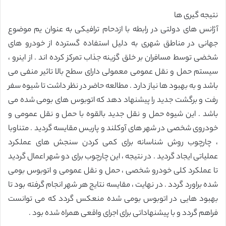
نتیجه گیری ها
آژانس های دولتی در رابطه با ازدحام ترافیکی به عنوان یم موضوع
جهانی در مناطق شهری به دلیل استفاده گسترده از خودرو های
شخضی توسط مسافران بر خلق گزینه جذاب تمرکز کرده اند . از اینرو ،
سیستم حمل و نقل عمومی معمولی دارای سطح بالا تاثیر منفی می
باشد و به بهبود ها نیاز دارد . مطالعه حاضر در نظر داشت تا شیوه سفر
رفت و برگشت جدید را پیشنهاد دهد که اتوبوس های بومی شده می
باشد . این شیوه حمل و نقل جدید بالقوه با حمل و نقل عمومی و
خودروی شخصی در شهر های آوکلند و پاریس مقایسه گردید . متناوبا
، چارچوب روش شناسانه برای کمی کردن سنجش های عملکرد
عملیاتی ایجاد گردید . در نتیجه ، این چارچوب برای دو شهر اعمال گردید
تا عملکرد کلی خودرو شخصی ، حمل و نقل عمومی و اتوبوس بومی
شده براورد گردد . در نهایت ، مقایسه نتایج هر شهر انجام گرفته بود تا
بهبود هایی در اتوبوس بومی شده منعکس گردد که می توانست
فراهم گردد و با پیشنهاداتی برای اجرای واقعی همراه شده بود .