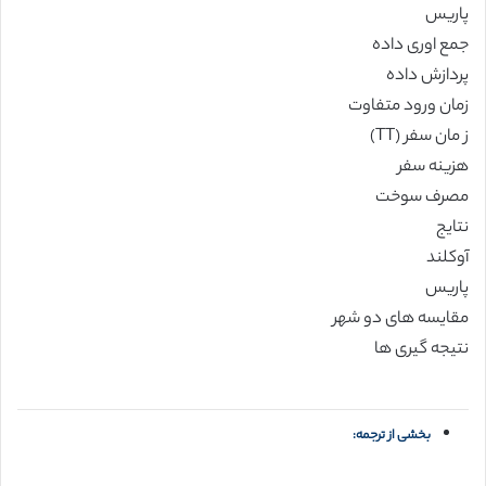
پاریس
جمع اوری داده
پردازش داده
زمان ورود متفاوت
ز مان سفر (TT)
هزینه سفر
مصرف سوخت
نتایج
آوکلند
پاریس
مقایسه های دو شهر
نتیجه گیری ها
بخشی از ترجمه: