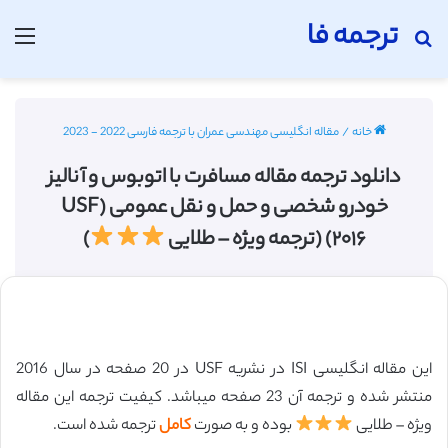
ترجمه فا
جستجو برای
منو
خانه
/
مقاله انگلیسی مهندسی عمران با ترجمه فارسی 2022 - 2023
دانلود ترجمه مقاله مسافرت با اتوبوس و آنالیز
خودرو شخصی و حمل و نقل عمومی (USF
۲۰۱۶) (ترجمه ویژه – طلایی
)
این مقاله انگلیسی ISI در نشریه USF در 20 صفحه در سال 2016
منتشر شده و ترجمه آن 23 صفحه میباشد. کیفیت ترجمه این مقاله
ویژه – طلایی
بوده و به صورت
کامل
ترجمه شده است.