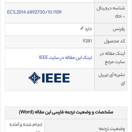
شناسه دیجیتال
10.1109/ECS.2014.6892730
– doi
رفرنس
دارد
✓
کد محصول
9281
لینک مقاله در
لینک این مقاله در سایت IEEE
سایت مرجع
نشریه آی تریپل
ای
مشخصات و وضعیت ترجمه فارسی این مقاله (Word)
انجام شده و آماده
وضعیت ترجمه