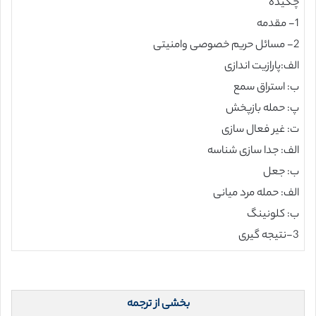
چکیده
1- مقدمه
2- مسائل حریم خصوصی وامنیتی
الف:پارازیت اندازی
ب: استراق سمع
پ: حمله بازپخش
ت: غیر فعال سازی
الف: جدا سازی شناسه
ب: جعل
الف: حمله مرد میانی
ب: کلونینگ
3-نتیجه گیری
بخشی از ترجمه