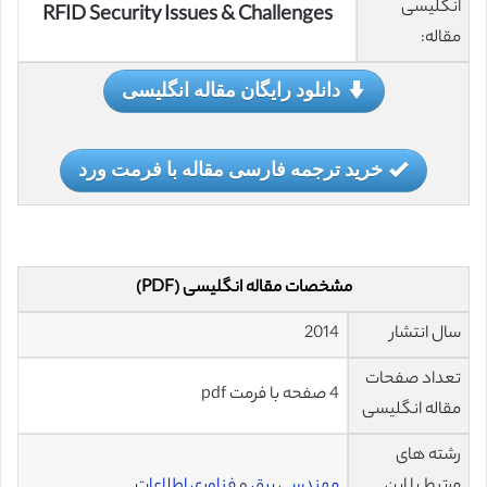
انگلیسی
RFID Security Issues & Challenges
مقاله:
دانلود رایگان مقاله انگلیسی
خرید ترجمه فارسی مقاله با فرمت ورد
مشخصات مقاله انگلیسی (PDF)
سال انتشار
2014
تعداد صفحات
4 صفحه با فرمت pdf
مقاله انگلیسی
رشته های
مرتبط با این
مهندسی برق
و
فناوری اطلاعات