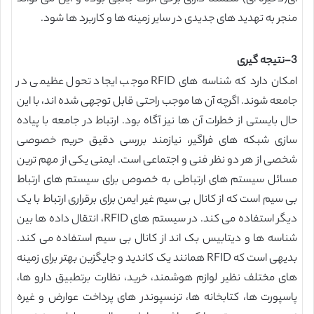
منجر به تهدید های جدیدی در سایر زمینه ها و کاربرد ها شود.
3-نتیجه گیری
امکان دارد که شناسه های RFID موجب ایجاد تحول عظیمی در
جامعه شوند. اگرچه آن ها موجب راحتی قابل توجهی شده اند، با این
حال بایستی از خطرات آن ها نیز آگاه بود. ارتباط در جامعه با پیاده
سازی شبکه های فراگیر، نیازمند بررسی دقیق حریم خصوصی
شخصی از هر دو نظر فنی و اجتماعی است. ایمنی یکی از مهم ترین
مسائل سیستم های ارتباطی به خصوص برای سیستم های ارتباط
بی سیم است که از کانال بی سیم غیر ایمن برای برقراری ارتباط با یک
دیگر استفاده می کند. در سیستم های RFID، انتقال داده ها بین
شناسه ها و دیتابیس بک اند از کانال بی سیم استفاده می کند.
بدیهی است که RFID همانند یک کاندید و جایگزین بهتر برای زمینه
های مختلف نظیر لوازم هوشمند، خرید، نظارت برتطبیق دارو ها،
پاسپورت ها، کتابخانه ها، ترنسپوندر های پرداخت عوارض و غیره