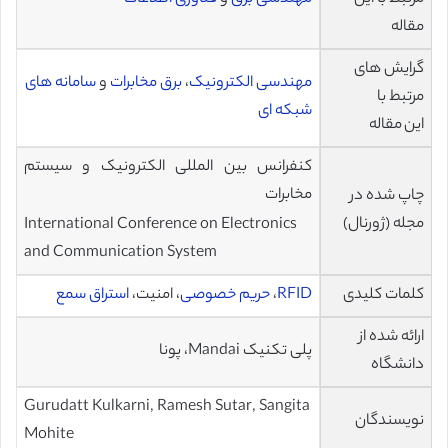
مقاله
گرایش های
مهندسی الکترونیک
،
برق مخابرات
و
سامانه های
مرتبط با
شبکه ای
این مقاله
کنفرانس بین المللی الکترونیک و سیستم
مخابرات
چاپ شده در
مجله (ژورنال)
International Conference on Electronics
and Communication System
کلمات کلیدی
RFID
،
حریم خصوصی
، امنیت،
استراق سمع
ارائه شده از
پلی تکنیک Mandai، پونا
دانشگاه
Gurudatt Kulkarni, Ramesh Sutar, Sangita
نویسندگان
Mohite