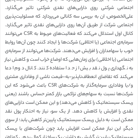
اجتماعی شرکتی روی دارایی‌های نقدی شرکتی تاثیر می‌گذارد.
علی‌الخصوص، ان به بررسی سه کانالی می‌پردازد که مسئولیت‌پذیری
اجتماعی شرکت از طریق آن‌ها روی دارایی‌های نقدی تاثیر می‌گذارد.
کانال اول استدلال می‌کند که فعالیت‌های مربوط به CSR می‌توانند
سرمایه‌ی اجتماعی (یا اخلاقی) شرکت‌ها را ایجاد کنند چون آن‌ها روابط
خوب با سهامداران را افزایش می‌دهند. شرکت‌ها می‌توانند از سرمایه‌ی
اجتماعی (یا اخلاقی) برای زمان‌هایی که اوضاع خراب است و کاهش نیاز
به نگهداری پول نقد بیش از حد استفاده کنند. کانال دوم ادعا
می‌کند که تقاضای انعطاف‌ناپذیر-به-قیمت ناشی از وفاداری مشتری
و/یا وفاداری سرمایه‌گذار به شرکت‌های CSR باعث می‌شود که این
شرکت‌ها نسبت به سهام‌های تراکمی بازار کمتر حساس باشند (یعنی
ریسک سیستماتیک را کاهش می‌دهد) و این ممکن است دارایی‌های
نقدی را افزایش یا کاهش دهد. از یک سو، نیاز به احتکار پول نقد
ممکن است به دلیل ریسک سیستماتیک پایین‌تر کاهش یابد؛ از سوی
دیگر، این نیاز ممکن است افزایش یابد چون شرکت‌های با ریسک
سیستماتیک پایین‌تر گرایش به داشتن یک ساختار کمال بدهی کوتاه‌تر