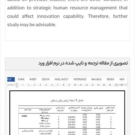
Based on previous studies, there are other variables in
addition to strategic human resource management that
could affect innovation capability. Therefore, further
study may be advisable.
تصویری از مقاله ترجمه و تایپ شده در نرم افزار ورد