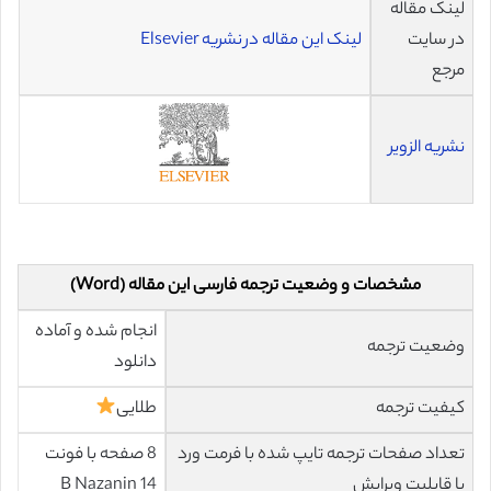
لینک مقاله
در سایت
لینک این مقاله در نشریه Elsevier
مرجع
نشریه الزویر
مشخصات و وضعیت ترجمه فارسی این مقاله (Word)
انجام شده و آماده
وضعیت ترجمه
دانلود
کیفیت ترجمه
طلایی
تعداد صفحات ترجمه تایپ شده با فرمت ورد
8 صفحه با فونت
با قابلیت ویرایش
14 B Nazanin