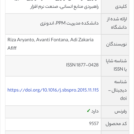
کلیدی
راهبردی منابع انسانی، صنعت نرم افزار
ارائه شده از
دانشکده مديريت PPM، اندونزی
دانشگاه
Riza Aryanto, Avanti Fontana, Adi Zakaria
نویسندگان
Afiff
شناسه شاپا
ISSN 1877-0428
یا ISSN
شناسه
دیجیتال –
https://doi.org/10.1016/j.sbspro.2015.11.115
doi
رفرنس
دارد
✓
کد محصول
9557