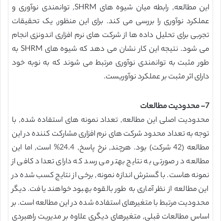
این مطالعه, رابطه میان شیوه های SHRM, توانمندی نوآوری و
عملکرد نوآوری را بررسی می کند. برای این منظور, یک تحقیقات
تجربی برای تحلیل داده ها از شرکت های نرم افزاری اندونزی انجام
می شود. نتیجه این کار نشان می دهد که شیوه های SHRM به
طور مثبت به توانمندی نوآوری مرتبط می شوند که به نوبه خود
دارای اثر مثبت بر عملکرد نوآوریست.
7- محدودیت مطالعات
محدودیت اصلی این مطالعه, تعداد نمونه های استفاده شده, با
توجه به تعداد محدود شرکت های نرم افزاری مشارکت کننده در این
مطالعه (42 شرکت) بود. هرچند, نرخ پاسخ, 24.4% است, اما این
مطالعه در صورتی به نتایج بهتر می رسد که دارای تعداد کافی از
نمونه هاست. با گسترش اندازه نمونه, برخی از نتایج کسب شده در
این مطالعه از نظر آماری به طور بالقوه بهبود خواهند یافت. دیگر
محدودیت مرتبط با متغیرهای استفاده شده در این مطالعه است. بر
اساس مطالعات قبلی, متغیرهای دیگری علاوه بر مدیریت راهبردی