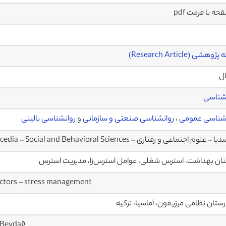
وهشی (Research Article)
ال
شناسی
شناسی عمومی
،
روانشناسی صنعتی و سازمانی
و
روانشناسی بالینی
 علوم اجتماعی و رفتاری – Procedia – Social and Behavioral Sciences
نان بهداشت، استرس شغلی، عوامل استرس‌زا، مدیریت استرس
factors – stress management
رستان نظامی مرزیفون، آماسیا، ترکیه
 Beydağ