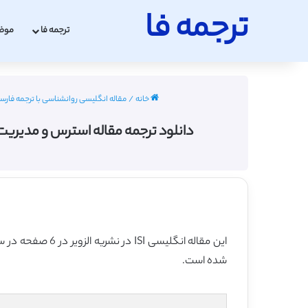
ترجمه فا
ترجمه فا
موض
خانه
/
مقاله انگلیسی روانشناسی با ترجمه فارسی 2022 - 23
دانلود ترجمه مقاله استرس و مدیریت استرس در
این مقاله انگلیسی ISI در نشریه الزویر در 6 صفحه در سال 2014 منتشر شده و ترجمه آن 12 صفحه میباشد. کیفیت ترجمه این مقاله ویژه – طلایی
شده است.