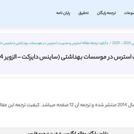
وعات
ترجمه رایگان
تحقیق
پایان نامه
20
/
دانلود ترجمه مقاله استرس و مدیریت استرس در موسسات بهداشتی (ساینس دایرکت – الزویر 2014) (ترج
 موسسات بهداشتی (ساینس دایرکت – الزویر 2014) (ترجمه ویژه – طلایی
دانلود رایگان مقاله انگلیسی + خرید ترجمه فارسی