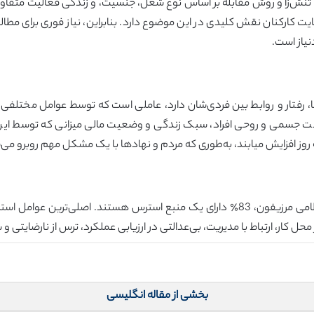
 تنش‌زا و روش مقابله بر اساس نوع شغل، جنسیت، و زندگی فعالیت متفاوت
 کارکنان نقش کلیدی در این موضوع دارد. بنابراین، نیاز فوری برای مطال
یاز است.
ها، رفتار و روابط بین فردی‌شان دارد، عاملی است که توسط عوامل مختلفی 
ت جسمی و روحی افراد، سبک زندگی و وضعیت مالی میزانی که توسط این تغیی
زایش میابند، به‌طوری که مردم و نهادها با یک مشکل مهم روبرو می‌شوند (تورون ، 1997 
مشخص شده است که در میان کارکنان بیمارستان نظامی مرزیفون، 83٪ دارای یک منبع استرس 
ل کار، ارتباط با مدیریت، بی‌عدالتی در ارزیابی عملکرد، ترس از نارضایتی و 
بخشی از مقاله انگلیسی