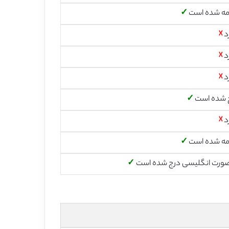
مه شده است
✓
د
☓
د
☓
د
☓
 شده است
✓
د
☓
مه شده است
✓
صورت انگلیسی درج شده است
✓