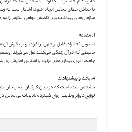
خانواده‌ام به اشتراک بگذارم.”. مشخص شد که عوامل
با حداقل خطای ممکن انجام شود، آشکار است که رضایت
سازمان‌های بهداشت برای کاهش عوامل استرس‌زا موردن
1. مقدمه
استرس که اثرات قابل‌توجهی بر افراد، و بر نگرش آن‌
محیطی که در آن زندگی می‌کنند قرار می‌گیرند. وضعی
جامعه امروز، بیماری‌های مرتبط با استرس افزایش روز به روز اف
4. بحث و پیشنهادات
توزیع نابرابر وظایف، رواج گسترده شایعات بی‌اساس در مح