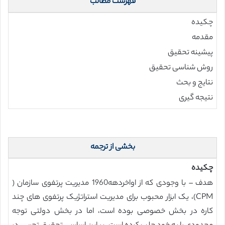
فهرست مطالب
چکیده
مقدمه
پیشینه تحقیق
روش شناسی تحقیق
نتایج و بحث
نتیجه گیری
بخشی از ترجمه
چکیده
هدف – با وجودی که از اواخردهه1960 مدیریت پرتفوی سازمان (
CPM)، یک ابزار محبوب برای مدیریت استراتژیک پرتفوی های چند
کاره در بخش خصوصی بوده است، اما در بخش دولتی توجه