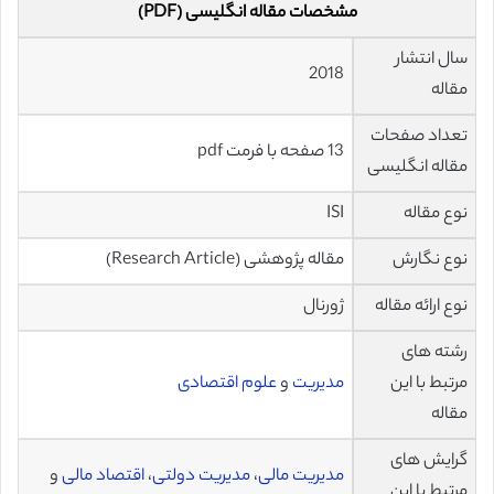
مشخصات مقاله انگلیسی (PDF)
سال انتشار
2018
مقاله
تعداد صفحات
13 صفحه با فرمت pdf
مقاله انگلیسی
نوع مقاله
ISI
نوع نگارش
مقاله پژوهشی (Research Article)
نوع ارائه مقاله
ژورنال
رشته های
مرتبط با این
مدیریت
و
علوم اقتصادی
مقاله
گرایش های
مدیریت مالی
،
مدیریت دولتی
،
اقتصاد مالی
و
مرتبط با این