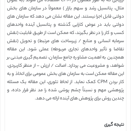
ارزیابی که به طور معمول در CPM استفاده می شوند (به عنوان
مثال، پتانسیل رشد و سهم بازار ) معمولاً در سازمان های بخش
دولتی قابل اجرا نیستند. این مقاله نشان می دهد که سازمان های
دولتی باید در عوض کارایی گذشته و پتانسیل آینده واحدهای
کسب و کار را در نظر بگیرند، که ممکن است از طریق قابلیت (نقش
سرمایه انسانی و منابع / زیرساخت های مرتبط) و تحویل (نقش
تقاضا و تأثیر واحدهای تجاری مربوطه) عملی شود. این مقاله
همچنین به اهمیت مشاوره جامع سازمان، تصمیم گیری مبتنی بر
شواهد، و مشروعیت می پردازد. اصالت / ارزش – از منظر کاربردی،
این مقاله ممکن است به سازمان های بخش عمومی برای اتخاذ و به
کار بردن CPM کمک نماید. از لحاظ تئوری، این مقاله یک مسئله
پژوهشی مهم و نسبتاً چشم پوشی شده را مد نظر قرار داده، و
چندین روش برای پژوهش های آینده ارائه می دهد.
نتیجه گیری