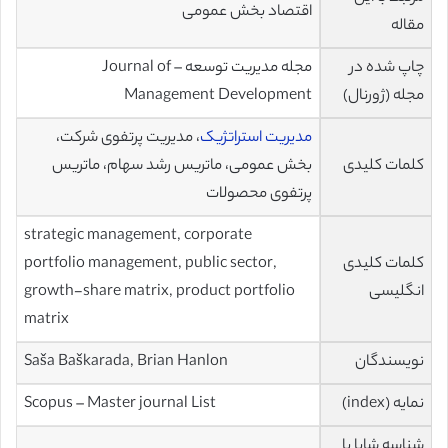
اقتصاد بخش عمومی
مقاله
چاپ شده در
مجله مدیریت توسعه – Journal of
مجله (ژورنال)
Management Development
مدیریت استراتژیک
، مدیریت پرتفوی شرکت،
کلمات کلیدی
بخش عمومی، ماتریس رشد سهام، ماتریس
پرتفوی محصولات
strategic management, corporate
کلمات کلیدی
portfolio management, public sector,
انگلیسی
growth-share matrix, product portfolio
matrix
نویسندگان
Saša Baškarada, Brian Hanlon
نمایه (index)
Scopus – Master journal List
شناسه شاپا یا