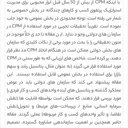
با اينكه CPM از بیش از 50 سال قبل ابزار محبوبی برای مدیریت
استراتژیک پرتفوی کسب و کارهای چندگانه در بخش خصوصی به
شمار می رفته است، توجه محدودی در بخش عمومی به خود جلب
نموده است. تقریباً تحقیقات تجربی در مورد استفاده از CPM در
سازمان های دولتی وجود ندارد. این مقاله تا حدی خلاً موجود در
متون تحقیقاتی را با بحث در مورد برخی از نکات کلیدی که سازمان
های بخش دولتی ممکن است در هنگام اتخاذ CPM مد نظر قرار
دهند، پر کرده است. شاخص های ارزیابی که به طور سنتی در CPM
مورد استفاده قرار می گیرند (به عنوان مثال، پتانسیل رشد و سهم
بازار) برای استفاده در بخش عمومی قابل استفاده نیستند. این
مقاله پیشنهاد می کند که سازمان های دولتی باید در عوض
عملکرد گذشته و پتانسیل های آینده واحدهای کسب و کار فردی را
مورد بررسی قرار دهند، که ممکن است بواسطه قابلیت ها (نقش
سرمایه انسانی، منابع / زیرساخت-های مرتبط) و تحویل(نقش
تقاضا، و تأثیر واحدهای کسب و کار مربوطه) عملی گردند. مقاله
حاضر همچنین بر اهمیت سازماندهی مشاوره گسترده، تصمیم