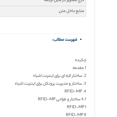
درج تصاویر در فایل ترجمه
منابع داخل متن
فهرست مطالب:
چکیده
1.مقدمه
2. ساختار لایه ای برای اینترنت اشیاء
3. ساختار و مدیریت پروتکل برای اینترنت اشیاء
4. RFID-MP
4.1 ساختار و طراحی RFID-MP
RFID-MP I
RFID-MP II