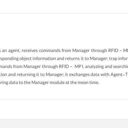
as an agent, receives commands from Manager through RFID－M
sponding object information and returns it to Manager; trap info
 commands from Manager through RFID－ MP I, analyzing and searc
ion and returning it to Manager; it exchanges data with Agent-T
ring data to the Manager module at the mean time.