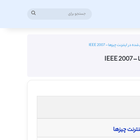
جستجو
برای
 اینترنت چیزها – 2007 IEEE
IEE
نترنت چیزها