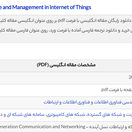
e and Management in Internet of Things
لود رایگان مقاله انگلیسی با فرمت pdf بر روی عنوان انگلیسی مقاله کلیک نمایید.
ی خرید و دانلود ترجمه فارسی آماده با فرمت ورد، روی عنوان فارسی مقاله کل
مشخصات مقاله انگلیسی (PDF)
2
سی فناوری اطلاعات
و
فناوری اطلاعات و ارتباطات
رنت و شبکه های گسترده
،
شبکه های کامپیوتری
،
سامانه های شبکه ای
و
دی
باطات نسل آینده – Future Generation Communication and Networking