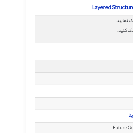
Layered Structur
یک کنید.
تا