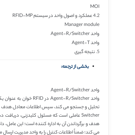
MOI
4.2 عملکرد و اصول واحد در سیستم RFID-MP
Manager module
واحد Agent-R/Switcher
واحد Agent-T
5. نتیجه گیری
بخشی از ترجمه:
واحد Agent-R/Switcher
تحلیل و جستجو می کند، سپس اطلاعات معادل هدف را می د
می کند؛ ضمناً اطلاعات کنترل را به واحد مدیریت ارسال م