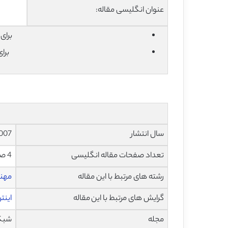
عنوان انگلیسی مقاله:
برای دان
برا
سال انتشار
007
تعداد صفحات مقاله انگلیسی
4 صفحه با فرمت pdf
رشته های مرتبط با این مقاله
مهند
گرایش های مرتبط با این مقاله
اینت
مجله
شبکه و ارت