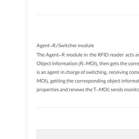
Agent-R/Switcher module
The Agent-R module in the RFID reader acts 
Object Information (R-MOI), then gets the corre
is an agent in charge of switching, receiving
MOI), getting the corresponding object informat
properties and renews the T-MOI; sends monito