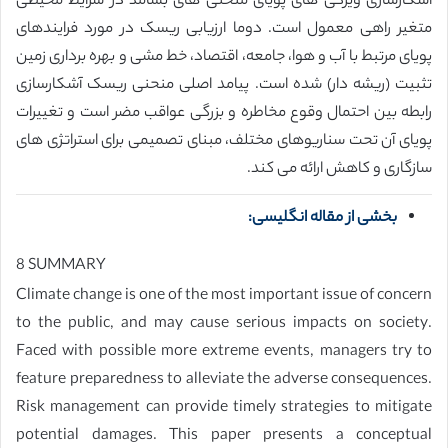
آشکارسازی ویژگی های پویای منحنی های بسامد در شرایط محیطی
متغیر راهی معمول است. دوما ارزیابی ریسک در مورد فرایندهای
پویای مرتبط با آب و هوا، جامعه، اقتصاد، خط مشی و بهره برداری زمین
تثبیت (ریشه دار) شده است. پیامد اصلی منحنی ریسک آشکارسازی
رابطه بین احتمال وقوع مخاطره و بزرگی عواقب مضر است و تغییرات
پویای آن تحت سناریوهای مختلف، مبنای تصمیمی برای استراتژی های
سازگاری و کاهش ارائه می کند.
بخشی از مقاله انگلیسی:
8 SUMMARY
Climate change is one of the most important issue of concern
to the public, and may cause serious impacts on society.
Faced with possible more extreme events, managers try to
feature preparedness to alleviate the adverse consequences.
Risk management can provide timely strategies to mitigate
potential damages. This paper presents a conceptual