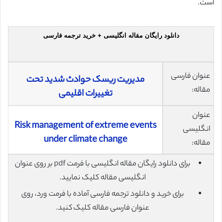
است.
دانلود رایگان مقاله انگلیسی + خرید ترجمه فارسی
عنوان فارسی
مدیریت ریسک حوادث شدید تحت
مقاله:
تغییرات اقلیمی
عنوان
Risk management of extreme events
انگلیسی
under climate change
مقاله:
برای دانلود رایگان مقاله انگلیسی با فرمت pdf بر روی عنوان
انگلیسی مقاله کلیک نمایید.
برای خرید و دانلود ترجمه فارسی آماده با فرمت ورد، روی
عنوان فارسی مقاله کلیک کنید.