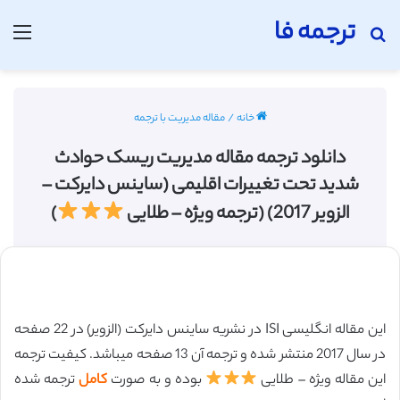
ترجمه فا
جستجو برای
منو
خانه
/
مقاله مدیریت با ترجمه
دانلود ترجمه مقاله مدیریت ریسک حوادث
شدید تحت تغییرات اقلیمی (ساینس دایرکت –
الزویر 2017) (ترجمه ویژه – طلایی
)
این مقاله انگلیسی ISI در نشریه ساینس دایرکت (الزویر) در 22 صفحه
در سال 2017 منتشر شده و ترجمه آن 13 صفحه میباشد. کیفیت ترجمه
این مقاله ویژه – طلایی
بوده و به صورت
کامل
ترجمه شده