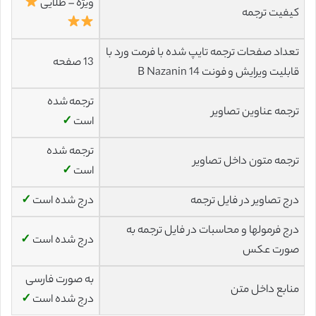
ویژه – طلایی
کیفیت ترجمه
تعداد صفحات ترجمه تایپ شده با فرمت ورد با
13 صفحه
قابلیت ویرایش و فونت 14 B Nazanin
ترجمه شده
ترجمه عناوین تصاویر
است
✓
ترجمه شده
ترجمه متون داخل تصاویر
است
✓
درج تصاویر در فایل ترجمه
درج شده است
✓
درج فرمولها و محاسبات در فایل ترجمه به
درج شده است
✓
صورت عکس
به صورت فارسی
منابع داخل متن
درج شده است
✓