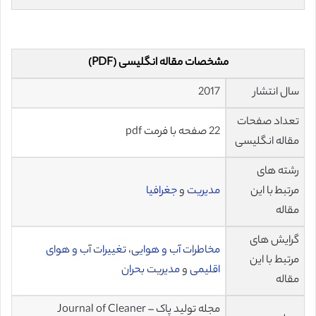
مشخصات مقاله انگلیسی (PDF)
سال انتشار
2017
تعداد صفحات
22 صفحه با فرمت pdf
مقاله انگلیسی
رشته های
مرتبط با این
مدیریت
و
جغرافیا
مقاله
گرایش های
مخاطرات آب و هوایی
،
تغییرات آب و هوای
مرتبط با این
اقلیمی
و
مدیریت بحران
مقاله
مجله تولید پاک – Journal of Cleaner