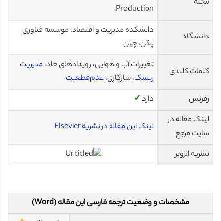
مجله
Production
دانشکده مدیریت و اقتصاد، موسسه فناوری
دانشگاه
پکن، چین
تغییرات آب و هوایی، رویدادهای حاد،
مدیریت
کلمات کلیدی
ریسک
، سازگاری،
عدم‌قطعیت
رفرنس
دارد
✓
لینک مقاله در
لینک این مقاله در نشریه Elsevier
سایت مرجع
نشریه الزویر
مشخصات و وضعیت ترجمه فارسی این مقاله (Word)