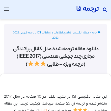
ترجمه فا
جستجو برای
منو
خانه
/
مقاله انگلیسی فناوری اطلاعات و ارتباطات ICT با ترجمه فارسی 2022 -
2023
دانلود مقاله ترجمه شده مدل کانال پراکندگی
مجازی چند جهشی هندسی (IEEE 2017)
(ترجمه ویژه – طلایی
)
این مقاله انگلیسی ISI در نشریه IEEE در 10 صفحه در سال 2017
منتشر شده و ترجمه آن 25 صفحه میباشد. کیفیت ترجمه این مقاله
ویژه – طلایی
بوده و به صورت
کامل
ترجمه شده است.