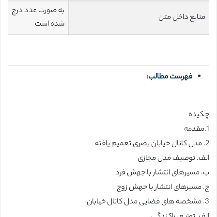
به صورت عدد درج
منابع داخل متن
شده است
فهرست مطالب:
چکیده
1.مقدمه
2. مدل کانال خیابان بصری تعمیم یافته
الف. توصیف مدل مجازی
ب. مسیرهای انتشار با جهش فرد
ج. مسیرهای انتشار با جهش زوج
3. مشخصه های فضایی مدل کانال خیابان
الف. توزیع پراکندگی