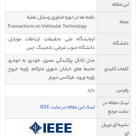
این مقاله
یافته ها در حوزه فناوری وسایل نقلیه
مجله
Transactions on Vehicular Technology
آزمایشگاه ملی تحقیقات ارتباطات موبایل،
دانشگاه
دانشگاه جنوب شرقی، نانجینگ، چین
مدل کانال پراکندگی بصری، خودرو به خودرو،
کلمات کلیدی
محیط های خیابان شهری متراکم، زاویه خروج،
زاویه ورود، فرکانس دوپلر
رفرنس
دارد
لینک مقاله در
لینک این مقاله در سایت IEEE
سایت مرجع
نشریه آی تریپل
ای