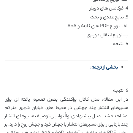
4. فرکانس های دوپلر
5. نتایج عددی و بحث
الف. توزیع PDF های AoD و AoA
ب. توزیع انتقال دوپلری
6. نتیجه
بخشی از ترجمه:
6. نتیجه
در این مقاله، مدل کانال پراکندگی بصری تعمیم یافته ای برای
مسیرهای انتشار چند جهشی در محیط های خیابان شهری متراکم
مشاهده شد. مدل پیشنهادی اولاً توانایی توصیف مسیرهای انتشار
چند بازتابی را برای مسیرهای انتشار با جهش فرد و جهش زوج را دارد. بر