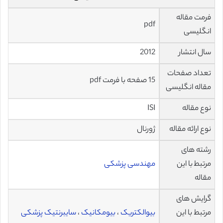
فرمت مقاله
pdf
انگلیسی
سال انتشار
2012
تعداد صفحات
15 صفحه با فرمت pdf
مقاله انگلیسی
نوع مقاله
ISI
نوع ارائه مقاله
ژورنال
رشته های
مرتبط با این
مهندسی پزشکی
مقاله
گرایش های
مرتبط با این
بیوالکتریک
،
بیومکانیک
،
سایبرنتیک پزشکی