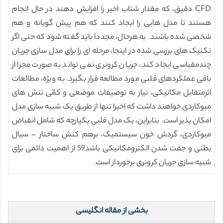
CFD دقیق، که مقدار شتاب اخیر را افزایش دهند در حال انجام
هستند تا مدل هایی را ایجاد کنند که هم پیش گویانه و هم
شخصی شده باشند. به هرحال، مجددا باید گفته شود که حتی اگر
تکنیک های بررسی شده در اینجا، مرحله ای را برای مدل سازی جریان
چندمقیاسی ایجاد کند، جریان کرونری نمی تواند به صورت مجزا از
باقی عملکردهای قلبی مورد مطالعه قرار بگیرد. به ویژه، مطالعات
اثرمتقابل مکانیکی، نیاز به توصیفات موضعی و کمّی تنش های
میوکاردی خواهند داشت که اخیرا تنها از طریق یک شبیه سازی مدل
امکان پذیر است. بنابراین، یک مدل قلبی یکپارچه که شامل انقباض
میوکاردی، گردش خون سیستمیک، برهم کنش ساختار – سیال
بطنی و جفت شدن الکترومکانیکی باشد59 از اهمیت دائمی برای
شبیه سازی جریان کرونری برخوردار است.
بخشی از مقاله انگلیسی