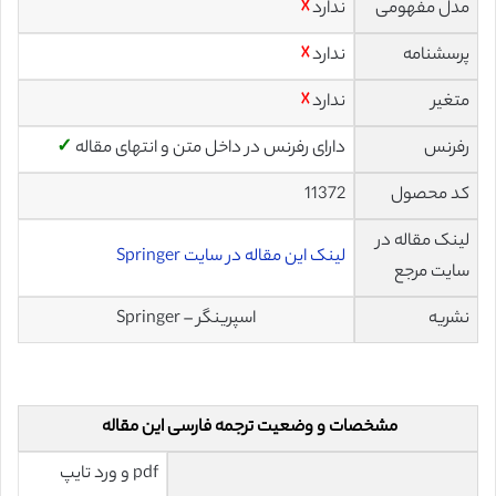
مدل مفهومی
ندارد
☓
پرسشنامه
ندارد
☓
متغیر
ندارد
☓
رفرنس
دارای رفرنس در داخل متن و انتهای مقاله
✓
کد محصول
11372
لینک مقاله در
لینک این مقاله در سایت Springer
سایت مرجع
نشریه
اسپرینگر – Springer
مشخصات و وضعیت ترجمه فارسی این مقاله
pdf و ورد تایپ