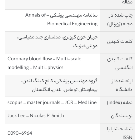
مقاله
چاپ شده در
سالنامه مهندسی پزشکی – Annals of
مجله (ژورنال)
Biomedical Engineering
جریان خون کرونری، مدلسازی چند مقیاسی،
کلمات کلیدی
مولتی‌فیزیک
کلمات کلیدی
Coronary blood flow – Multi-scale
انگلیسی
modelling – Multi-physics
ارائه شده از
گروه مهندسی پزشکی، کالج کینگ لندن،
دانشگاه
بیمارستان توماس، لندن، انگلستان
نمایه (index)
scopus – master journals – JCR – MedLine
نویسندگان
Jack Lee – Nicolas P. Smith
شناسه شاپا یا
0090-6964
ISSN