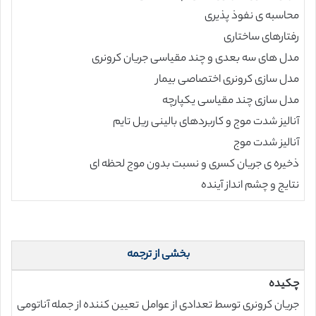
محاسبه ی نفوذ پذیری
رفتارهای ساختاری
مدل های سه بعدی و چند مقیاسی جریان کرونری
مدل سازی کرونری اختصاصی بیمار
مدل سازی چند مقیاسی یکپارچه
آنالیز شدت موج و کاربردهای بالینی ریل تایم
آنالیز شدت موج
ذخیره ی جریان کسری و نسبت بدون موج لحظه ای
نتایج و چشم انداز آینده
بخشی از ترجمه
چکیده
جریان کرونری توسط تعدادی از عوامل تعیین کننده از جمله آناتومی