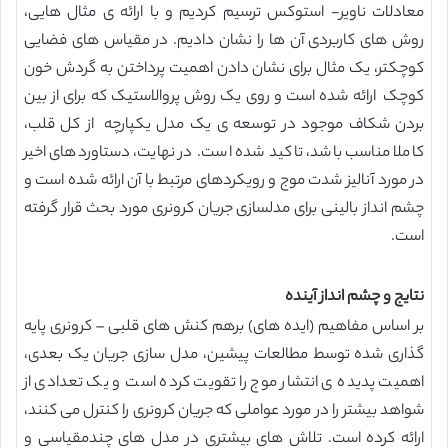
معادلات ناویر- استوکس ترسیم کردیم و با ارائه ی مثال هایی،
روش های کاربردی آن ها را نشان دادیم. در مقیاس های فضایی
کوچکتر، یک مثال برای نشان دادن اهمیت پرداختن به گردش خون
کوچک ارائه شده است و روی یک روش پروالاستیک که برای از بین
بردن شکاف موجود در توسعه ی یک مدل یکپارچه از کل قلب،
کاملا مناسب باشد، تاکید شده است. در نهایت، دستاوردهای اخیر
در مورد آنالیز شدت موج و رویکردهای مرتبط با آن ارائه شده است و
چشم انداز بالینی برای مدلسازی جریان کرونری مورد بحث قرار گرفته
است.
نتایج و چشم انداز آینده
بر اساس مفاهیم (ایده های) برهم کنش های قلبی – کرونری پایه
گذاری شده توسط مطالعات پیشین، مدل سازی جریان یک بعدی،
اهمیت پدیده ی انتشار موج را تقویت کرده است و یک تعدادی از
شواهد بیشتر را در مورد عواملی که جریان کرونری را کنترل می کنند،
ارائه کرده است. تلاش های بیشتری در مدل های چندمقیاسی و