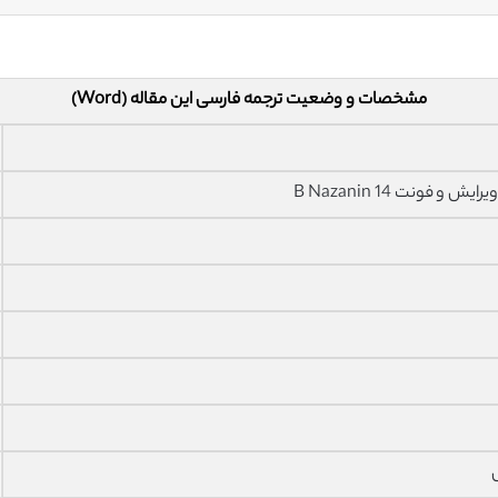
مشخصات و وضعیت ترجمه فارسی این مقاله (Word)
فونت 14 B Nazanin