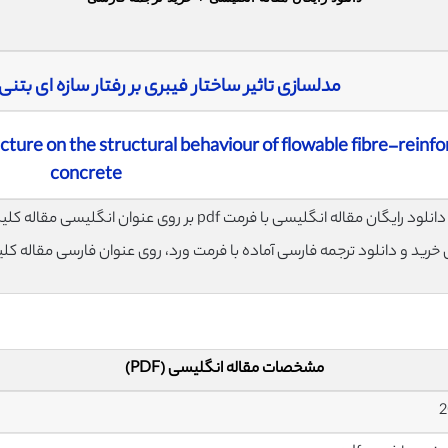
مدلسازی تاثیر ساختار فیبری بر رفتار سازه ای بتنی
ucture on the structural behaviour of flowable fibre-reinf
concrete
لود رایگان مقاله انگلیسی با فرمت pdf بر روی عنوان انگلیسی مقاله کلیک نمایید.
ی خرید و دانلود ترجمه فارسی آماده با فرمت ورد، روی عنوان فارسی مقاله کل
مشخصات مقاله انگلیسی (PDF)
2