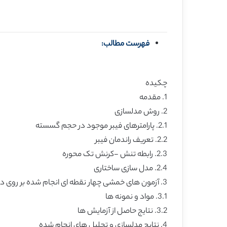
فهرست مطالب:
چکیده
1. مقدمه
2. روش مدلسازی
2.1. پارامترهای فیبر موجود در حجم گسسته
2.2. تعریف راندمان فیبر
2.3. رابطه تنش -کرنش تک محوره
2.4. مدل سازی ساختاری
3. آزمون های خمشی چهار نقطه ای انجام شده بر روی دو تیر
3.1. مواد و نمونه ها
3.2. نتایج حاصل از آزمایش ها
4. نتایج مدلسازی و تحلیل های انجام شده