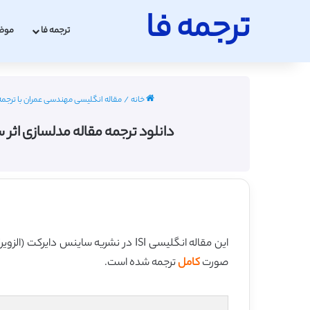
ترجمه فا
ترجمه فا
موض
خانه
/
مقاله انگلیسی مهندسی عمران با ترجمه فارسی 22
دانلود ترجمه مقاله مدلسازی اثر ساختار فیب
این مقاله انگلیسی ISI در نشریه ساینس دایرکت (الزویر) در 10 صفحه در سال 2016 منتشر شده و ترجمه آن 29 صفحه میباشد. کیفیت ترجمه این مقاله ویژه – طلایی
صورت
کامل
ترجمه شده است.