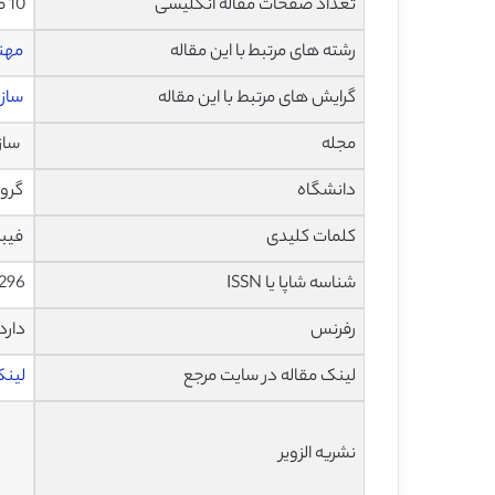
تعداد صفحات مقاله انگلیسی
10 صفحه با فرمت pdf
رشته های مرتبط با این مقاله
مهن
گرایش های مرتبط با این مقاله
سازه
مجله
سازه ها
دانشگاه
گروه
کلمات کلیدی
فیبر
شناسه شاپا یا ISSN
0296
رفرنس
دارد
لینک مقاله در سایت مرجع
لینک ا
نشریه الزویر