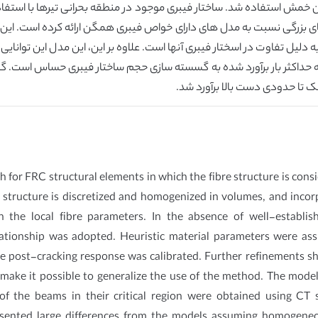
ون خمش استفاده شد. ساختار فیبری موجود در منطقه بحرانی تیرها با است
های بزرگی نسبت به مدل های دارای خواص فیبری همگن ارائه کرده است. ای
 دلیل تفاوت در اسختار فیبری آنها است. علاوه بر این، این مدل این توانایی
د که حداکثر بار برآورد شده به گسسته سازی حجم ساختار فیبری حساس است. گ
ک تا حدودی دست بالا برآورد شد.
 for FRC structural elements in which the fibre structure is consi
re structure is discretized and homogenized in volumes, and inc
n the local fibre parameters. In the absence of well-establish
 relationship was adopted. Heuristic material parameters were a
the post-cracking response was calibrated. Further refinements 
 to make it possible to generalize the use of the method. The mo
 of the beams in their critical region were obtained using CT 
presented large differences from the models assuming homogeneo