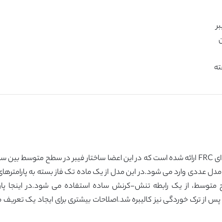
در مقاله پیش رو یک روش مدل سازی برای اعضای سازه ای FRC ارائه شده است که در این اعضا ساختار
ل عددی وارد می شود.در این مدل از یک ماده تک فاز بسته به پارامتره
توسط، از یک رابطه تنش-کرنش ساده استفاده می شود.در اینجا پارام
 پس از ترک خوردگی نیز کالیبره شد.اصلاحات بیشتری برای ایجاد یک تعریف مبت