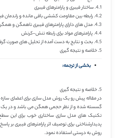
4.1. ساختار فیبری و پارامترهای فیبری
4.2. رابطه بین مقاومت کششی باقی مانده و راندمان فیبر
4.3. مدل های دارای پارامترهای فیبری ناهمگن و همگن
4.4. پارامترهای مواد برای رابطه تنش-کرنش
4.5. بحث و نتایج به دست آمده از تحلیل های صورت گرفته
5. خلاصه و نتیجه گیری
بخشی از ترجمه:
5. خلاصه و نتیجه گیری
گسسته شده و از نظر حجمی همگن می باشد و در یک مد
تکنیک های مدل سازی ساختاری خوب برای این سطح م
پدیدارشناختی برای توصیف اثر پارامترهای فیبری بر پاسخ
روش به درستی استفاده نمود.