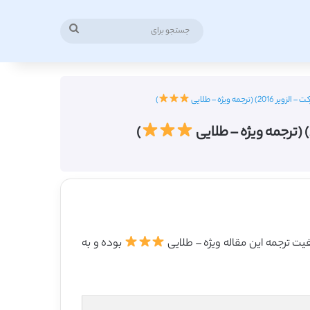
جستجو
برای
ه ویژه – طلایی
)
)
بوده و به