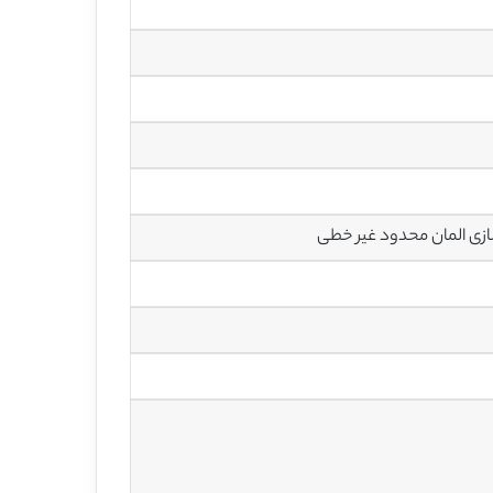
سازی المان محدود غیر خطی