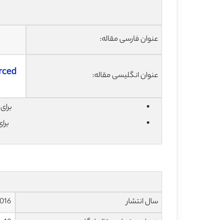
عنوان فارسی مقاله:
orced
عنوان انگلیسی مقاله:
برای دان
برا
سال انتشار
016