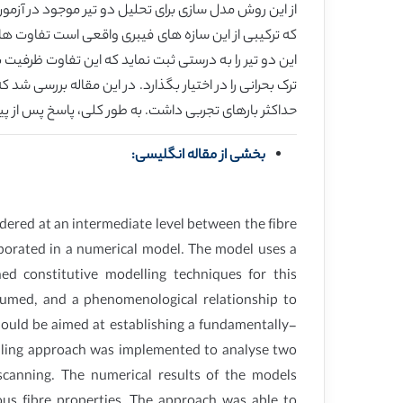
از این روش مدل سازی برای تحلیل دو تیر موجود در آزم
که ترکیبی از این سازه های فیبری واقعی است تفاوت 
این دو تیر را به درستی ثبت نماید که این تفاوت ظرفیت به
ترک بحرانی را در اختیار بگذارد. در این مقاله بررسی ش
حداکثر بارهای تجربی داشت. به طور کلی، پاسخ پس از پی
بخشی از مقاله انگلیسی:
dered at an intermediate level between the fibre
orporated in a numerical model. The model uses a
ed constitutive modelling techniques for this
ssumed, and a phenomenological relationship to
should be aimed at establishing a fundamentally-
delling approach was implemented to analyse two
scanning. The numerical results of the models
us fibre properties. The approach was able to