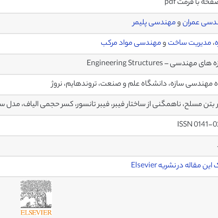
دسی عمران
و
مهندسی پلیمر
،
مدیریت ساخت
و
مهندسی مواد مرکب
ی مهندسی – Engineering Structures
 مهندسی سازه، دانشگاه علم و صنعت، تروندهایم، نروژ
 بتن مسلح، ناهمگنی از ساختار فیبر، فیبر تانسور، کسر حجمی الیاف، مدل 
ISSN 0141-
ین مقاله در نشریه Elsevier