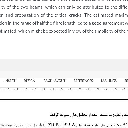
ity of the two beams, which can only be attributed to the differ
ion and propagation of the critical cracks. The estimated maxi
zation in the range of half the fibre length led to a good agreemen
mated, which might be expected in view of the simplicity of the 