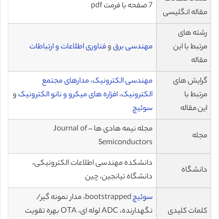
7 صفحه با فرمت pdf
مقاله انگلیسی
رشته های
مرتبط با این
مهندسی برق
و
فناوری اطلاعات و ارتباطات
مقاله
گرایش های
مهندسی الکترونیک
،
مدارهای مجتمع
مرتبط با
الکترونیک
،
افزاره های میکرو و نانو الکترونیک
و
این مقاله
سوئیچ
مجله نیمه هادی ها – Journal of
مجله
Semiconductors
دانشکده مهندسی اطلاعات الکترونیکی،
دانشگاه
دانشگاه تیانجین، چین
سوئیچ
bootstrapped، مدار نمونه گیر/
کلمات کلیدی
نگهدارنده، ADC لوله ای، OTA بهره تقویت