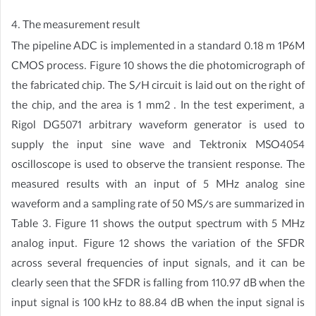
4. The measurement result
The pipeline ADC is implemented in a standard 0.18 m 1P6M
CMOS process. Figure 10 shows the die photomicrograph of
the fabricated chip. The S/H circuit is laid out on the right of
the chip, and the area is 1 mm2 . In the test experiment, a
Rigol DG5071 arbitrary waveform generator is used to
supply the input sine wave and Tektronix MSO4054
oscilloscope is used to observe the transient response. The
measured results with an input of 5 MHz analog sine
waveform and a sampling rate of 50 MS/s are summarized in
Table 3. Figure 11 shows the output spectrum with 5 MHz
analog input. Figure 12 shows the variation of the SFDR
across several frequencies of input signals, and it can be
clearly seen that the SFDR is falling from 110.97 dB when the
input signal is 100 kHz to 88.84 dB when the input signal is