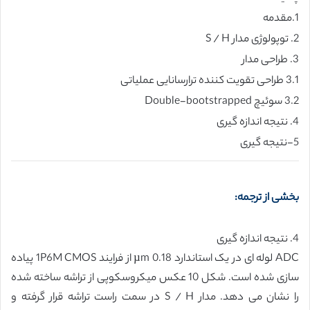
1.مقدمه
2. توپولوژی مدار S / H
3. طراحی مدار
3.1 طراحی تقویت کننده ترارسانایی عملیاتی
3.2 سوئیچ Double-bootstrapped
4. نتیجه اندازه گیری
5-نتیجه گیری
بخشی از ترجمه:
4. نتیجه اندازه گیری
ADC لوله ای در یک استاندارد 0.18 µm از فرایند 1P6M CMOS پیاده
سازی شده است. شکل 10 عکس میکروسکوپی از تراشه ساخته شده
را نشان می دهد. مدار S / H در سمت راست تراشه قرار گرفته و