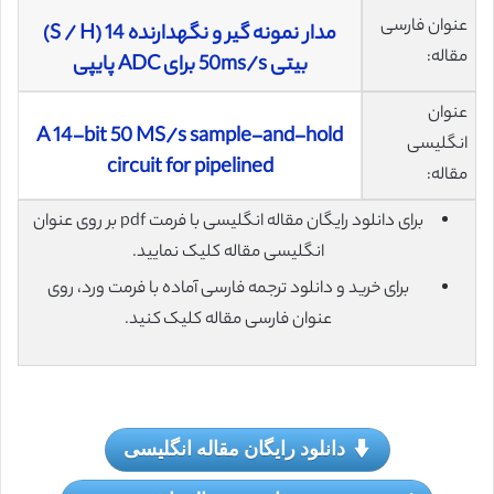
عنوان فارسی
مدار نمونه گیر و نگهدارنده S / H) 14)
مقاله:
بیتی 50ms/s برای ADC پایپی
عنوان
A 14-bit 50 MS/s sample-and-hold
انگلیسی
circuit for pipelined
مقاله:
برای دانلود رایگان مقاله انگلیسی با فرمت pdf بر روی عنوان
انگلیسی مقاله کلیک نمایید.
برای خرید و دانلود ترجمه فارسی آماده با فرمت ورد، روی
عنوان فارسی مقاله کلیک کنید.
دانلود رایگان مقاله انگلیسی