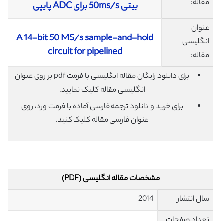
مقاله:
بیتی 50ms/s برای ADC پایپی
عنوان
A 14-bit 50 MS/s sample-and-hold
انگلیسی
circuit for pipelined
مقاله:
برای دانلود رایگان مقاله انگلیسی با فرمت pdf بر روی عنوان
انگلیسی مقاله کلیک نمایید.
برای خرید و دانلود ترجمه فارسی آماده با فرمت ورد، روی
عنوان فارسی مقاله کلیک کنید.
مشخصات مقاله انگلیسی (PDF)
سال انتشار
2014
تعداد صفحات