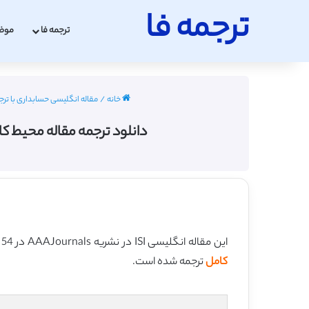
ترجمه فا
ترجمه فا
موض
خانه
/
مقاله انگلیسی حسابداری با ترجمه فارسی
دانلود ترجمه مقاله محیط کار ارباب رجوع و حس
این مقاله انگلیسی ISI در نشریه AAAJournals در 54 صفحه در سال 2017 منتشر شده و ترجمه آن 41 صفحه میباشد. کیفیت ترجمه این مقاله ویژه – طلایی
کامل
ترجمه شده است.