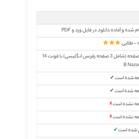
م شده و آماده دانلود در فایل ورد و PDF
 – طلایی
41 صفحه (شامل 3 صفحه رفرنس انگلیسی) با فونت 14
B Naza
مه شده است
✓
مه شده است
✓
مه نشده است
☓
مه نشده است
☓
 شده است
✓