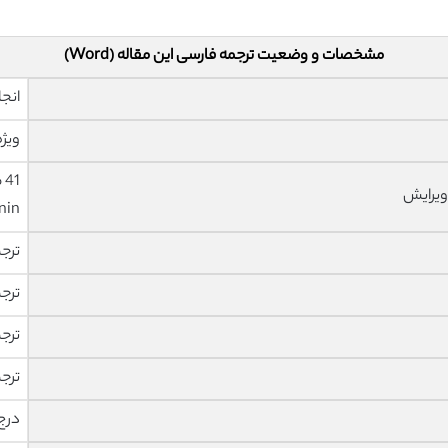
مشخصات و وضعیت ترجمه فارسی این مقاله (Word)
انجا
ویژه
ویرایش
nin
ترج
ترج
ترج
ترج
درج