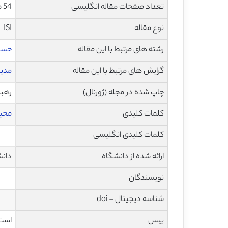
تعداد صفحات مقاله انگلیسی
54 صفحه با فرمت pdf
نوع مقاله
ISI
رشته های مرتبط با این مقاله
حساب
گرایش های مرتبط با این مقاله
مدیر
چاپ شده در مجله (ژورنال)
رهبران ف
کلمات کلیدی
محیط
کلمات کلیدی انگلیسی
ارائه شده از دانشگاه
دانش
نویسندگان
شناسه دیجیتال – doi
بیس
است