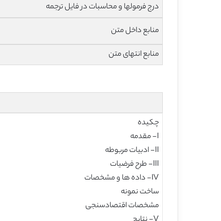
درج فرمولها و محاسبات در فایل ترجمه
منابع داخل متن
منابع انتهای متن
چکیده
I- مقدمه
II- ادبیات مربوطه
III- طرح فرضیات
IV- داده ها و مشخصات
ساخت نمونه
مشخصات اقتصادسنجی
V- نتایج