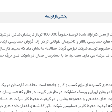
بخشی از ترجمه
ما مجموعه داده های جدیدی را درباره رتبه بندی رضایت از محل 
های حسابرسی بالاتر و تاخیرهای طولانی تر در ارائه گزارش حسابرسی ارتباط
ت مشروط توسط شرکت نیز می گردد. مطالعه ما نشان داد که محیط کار سازم
ها عرضه می دارد. مصاحبه ما با حسابرسان فعال در شرکت های بزرگ حسابد
امدهای گسترده ای برای کسب و کار و جامعه است. تخلفات کارمندان در یک
را در زمان ارزیابی ریسک مشارکت در نظر می گیرند. در حالی که حسابرسان 
ت های مقطعی و مجموعه زمانی را در کیفیت محیط کار شرکت ها مشاهده ن
ه کیفیت محیط کار بر حسابرسی شرکت تاثیر گذاشته و فقدان داده های در