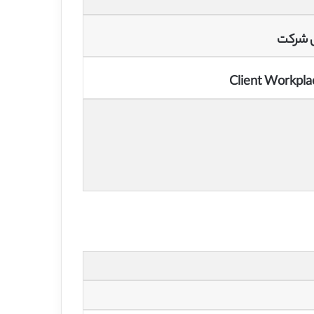
ی شرکت
Client Workpla