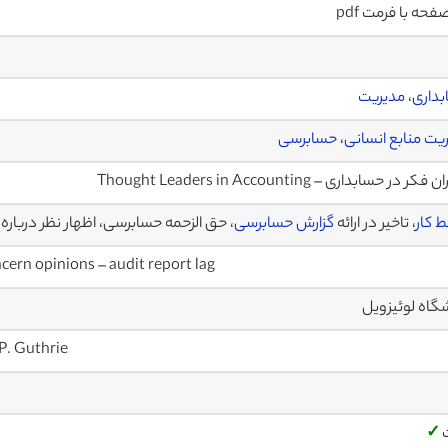
داری
،
مدیریت
یت منابع انسانی
،
حسابرسی
کر در حسابداری – Thought Leaders in Accounting
 کار
، تاخیر در ارائه
گزارش حسابرسی
، حق الزحمه حسابرسی، اظهار نظر درباره
cern opinions – audit report lag
گاه لوئیزویل
P. Guthrie
✓