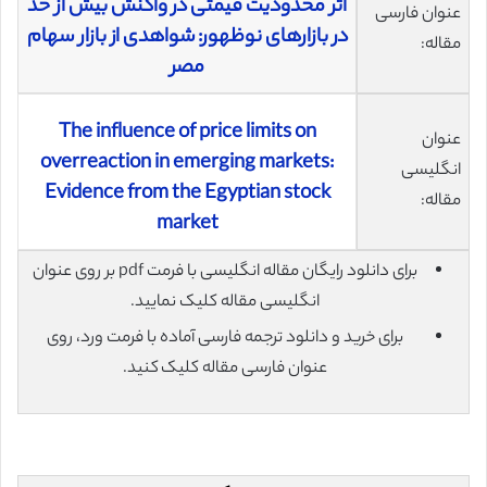
اثر محدودیت قیمتی در واکنش بیش از حد
عنوان فارسی
در بازارهای نوظهور: شواهدی از بازار سهام
مقاله:
مصر
The influence of price limits on
عنوان
overreaction in emerging markets:
انگلیسی
Evidence from the Egyptian stock
مقاله:
market
برای دانلود رایگان مقاله انگلیسی با فرمت pdf بر روی عنوان
انگلیسی مقاله کلیک نمایید.
برای خرید و دانلود ترجمه فارسی آماده با فرمت ورد، روی
عنوان فارسی مقاله کلیک کنید.