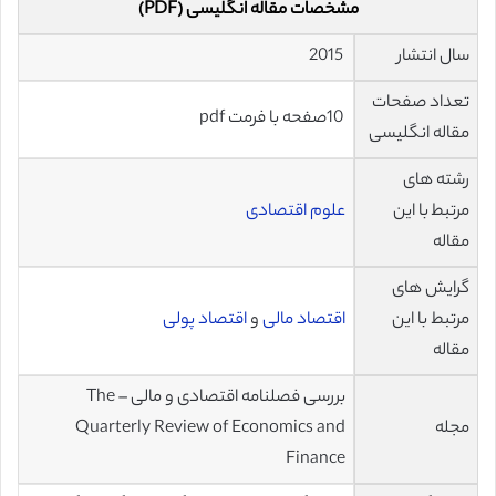
مشخصات مقاله انگلیسی (PDF)
سال انتشار
2015
تعداد صفحات
10صفحه با فرمت pdf
مقاله انگلیسی
رشته های
مرتبط با این
علوم اقتصادی
مقاله
گرایش های
مرتبط با این
اقتصاد مالی
و
اقتصاد پولی
مقاله
بررسی فصلنامه اقتصادی و مالی – The
مجله
Quarterly Review of Economics and
Finance