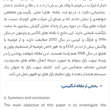
اندازه شرکت بر فرضیه واکنش بیش از حد در نظان شکننده مدار
پشتیبانی نکردند. در نهایت یافته های اصلی رگرسیون مقطعی
شواهدی را نشان دادند که بر مبنای آن شرکت های کوچک نسبت به
شرکت های بزرگ در دوره پس از رخداد تمایل گرایش بیشتری به سمت
بازگشت قیمتی دارند. این نتایج با یافته های کاکس و پترسون در سال
1994 و فاراگ و کرسی در سال 2010 مطابقت دارند و از فرضیه با
واکنش بیش از حد در EGX و به طور خاص فرضیه اثر مستقیم براون و
هارلو در سال 1988 هم راستا هستند. این مقاله شواهد روشنی را در
زمینه عیوب بازار سهام به صورت نتیجه اعمال نظام های محدودیت
قیمتی مختلف منعکس می کند. کشف عیوب بازار به عنوان یک
سیستم هشدار دهنده برای تنظیم بازار های نو ظهور عمل می کند.
بخشی از مقاله انگلیسی:
6. Summary and conclusion
The main objective of this paper is to investigate the