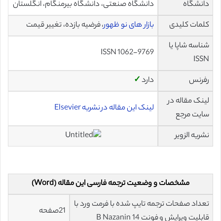
دانشگاه
دانشگاه صنعتی، دانشگاه بیرمنگام، انگلستان
کلمات کلیدی
بازار های نو ظهور
، فرضیه بازده، تغییر قیمت
شناسه شاپا یا
ISSN 1062-9769
ISSN
رفرنس
دارد
✓
لینک مقاله در
لینک این مقاله در نشریه Elsevier
سایت مرجع
نشریه الزویر
مشخصات و وضعیت ترجمه فارسی این مقاله (Word)
تعداد صفحات ترجمه تایپ شده با فرمت ورد با
21صفحه
قابلیت ویرایش و فونت 14 B Nazanin