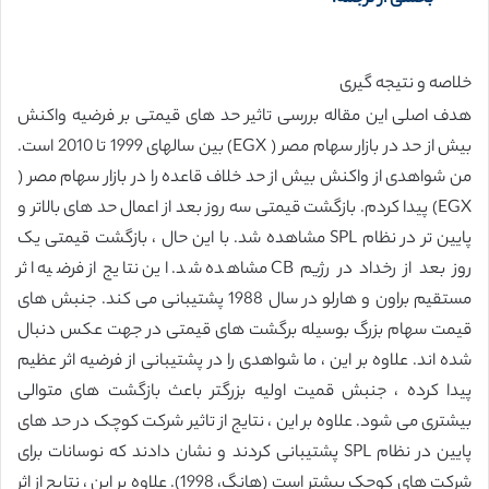
خلاصه و نتیجه گیری
هدف اصلی این مقاله بررسی تاثیر حد های قیمتی بر فرضیه واکنش
بیش از حد در بازار سهام مصر ( EGX) بین سالهای 1999 تا 2010 است.
من شواهدی از واکنش بیش از حد خلاف قاعده را در بازار سهام مصر (
EGX) پیدا کردم. بازگشت قیمتی سه روز بعد از اعمال حد های بالاتر و
پایین تر در نظام SPL مشاهده شد. با این حال ، بازگشت قیمتی یک
روز بعد از رخداد در رژیم CB مشاهده شد. این نتایج از فرضیه اثر
مستقیم براون و هارلو در سال 1988 پشتیبانی می کند. جنبش های
قیمت سهام بزرگ بوسیله برگشت های قیمتی در جهت عکس دنبال
شده اند. علاوه بر این ، ما شواهدی را در پشتیبانی از فرضیه اثر عظیم
پیدا کرده ، جنبش قمیت اولیه بزرگتر باعث بازگشت های متوالی
بیشتری می شود. علاوه بر این ، نتایج از تاثیر شرکت کوچک در حد های
پایین در نظام SPL پشتیبانی کردند و نشان دادند که نوسانات برای
شرکت های کوچک بیشتر است (هانگ، 1998). علاوه بر این ، نتایج از اثر