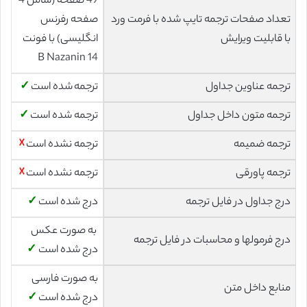
49 صفحه (شامل 4
صفحه رفرنس
تعداد صفحات ترجمه تایپ شده با فرمت ورد
انگلیسی) با فونت
با قابلیت ویرایش
14 B Nazanin
✓
ترجمه شده است
ترجمه عناوین جداول
✓
ترجمه شده است
ترجمه متون داخل جداول
☓
ترجمه نشده است
ترجمه ضمیمه
☓
ترجمه نشده است
ترجمه پاورقی
✓
درج شده است
درج جداول در فایل ترجمه
به صورت عکس
درج فرمولها و محاسبات در فایل ترجمه
✓
درج شده است
به صورت فارسی
منابع داخل متن
✓
درج شده است