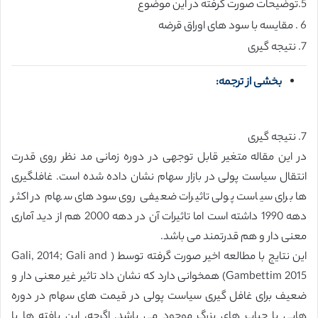
5.توضیحات صورت گرفته در این موضوع
6 . مقایسه با سود های اوراق قرضه
7. نتیجه گیری
بخشی از ترجمه:
7. نتیجه گیری
در این مقاله متغیر قابل توجهی در دوره زمانی مد نظر روی قدرت
انتقال سیاست پولی در بازار سهام نشان داده شده است. غافلگیری
ها برای سیاست پولی تاثیرات ضعیفی روی سودهای سهام در اکثر
دهه 1990 داشته است اما تاثیرات آن در دهه 2000 هم از دید آماری
معنی دار و هم قدرتمند می باشد.
این نتایج با مطالعه اخیر صورت گرفته توسط ( Gali, 2014; Gali and
Gambettim 2015) همخوانی دارد که نشان داد تاثیر غیر معنی دار و
ضعیف برای غافل گیری سیاست پولی در قیمت های سهام در دوره
هایی با حباب های بزرگ موجود می باشد. اگرچه، این یافته ها با