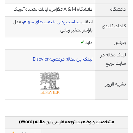
دانشگاه
دانشگاه A & M تگزاس، ایالات متحده آمریکا
انتقال
سیاست پولی
،
قیمت های سهام
، مدل
کلمات کلیدی
پارامتر متغیر زمانی
رفرنس
دارد
✓
لینک مقاله در
لینک این مقاله در نشریه Elsevier
سایت مرجع
نشریه الزویر
مشخصات و وضعیت ترجمه فارسی این مقاله (Word)