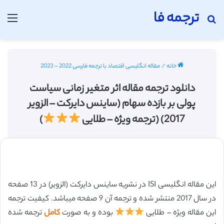
ترجمه فا
جستجو برای
منو
خانه
/
مقاله انگلیسی اقتصاد با ترجمه فارسی 2022 - 2023
دانلود ترجمه مقاله اثر متغیر زمانی سیاست
پولی بر بازده سهام (ساینس دایرکت – الزویر
2017) (ترجمه ویژه – طلایی
)
این مقاله انگلیسی ISI در نشریه ساینس دایرکت (الزویر) در 13 صفحه
در سال 2017 منتشر شده و ترجمه آن 9 صفحه میباشد. کیفیت ترجمه
این مقاله ویژه – طلایی
بوده و به صورت
کامل
ترجمه شده