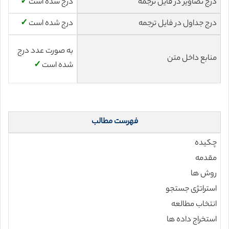
درج تصاویر در فایل ترجمه
درج شده است
✓
درج جداول در فایل ترجمه
درج شده است
✓
به صورت عدد درج
منابع داخل متن
شده است
✓
فهرست مطالب
چکیده
مقدمه
روش ها
استراتژی جستجو
انتخاب مطالعه
استخراج داده ها