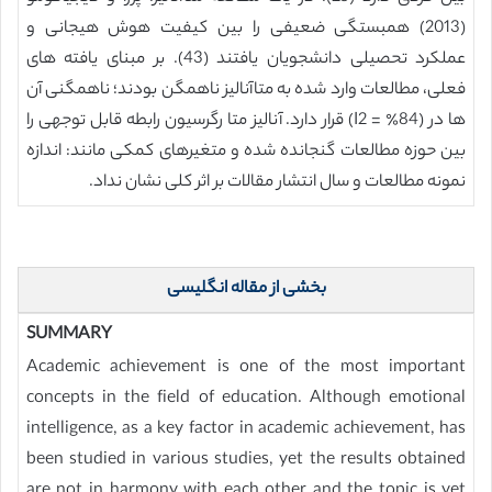
(2013) همبستگی ضعیفی را بین کیفیت هوش هیجانی و
عملکرد تحصیلی دانشجویان یافتند (43). بر مبنای یافته های
فعلی، مطالعات وارد شده به متاآنالیز ناهمگن بودند؛ ناهمگنی آن
ها در (84٪ = I2) قرار دارد. آنالیز متا رگرسیون رابطه قابل توجهی را
بین حوزه مطالعات گنجانده شده و متغیرهای کمکی مانند: اندازه
نمونه مطالعات و سال انتشار مقالات بر اثر کلی نشان نداد.
بخشی از مقاله انگلیسی
SUMMARY
Academic achievement is one of the most important
concepts in the field of education. Although emotional
intelligence, as a key factor in academic achievement, has
been studied in various studies, yet the results obtained
are not in harmony with each other and the topic is yet