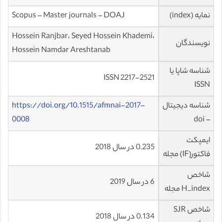
نمایه (index)
Scopus – Master journals – DOAJ
Hossein Ranjbar، Seyed Hossein Khademi،
نویسندگان
Hossein Namdar Areshtanab
شناسه شاپا یا
ISSN 2217-2521
ISSN
شناسه دیجیتال
https://doi.org/10.1515/afmnai-2017-
0008
– doi
ایمپکت
0.235 در سال 2018
فاکتور(IF) مجله
شاخص
6 در سال 2019
H_index مجله
شاخص SJR
0.134 در سال 2018