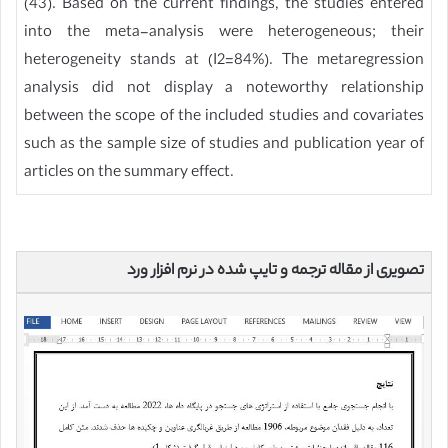
(43). Based on the current findings, the studies entered
into the meta-analysis were heterogeneous; their
heterogeneity stands at (I2=84%). The metaregression
analysis did not display a noteworthy relationship
between the scope of the included studies and covariates
such as the sample size of studies and publication year of
articles on the summary effect.
تصویری از مقاله ترجمه و تایپ شده در نرم افزار ورد