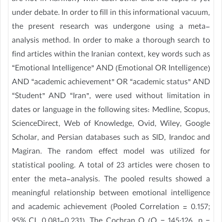
under debate. In order to fill in this informational vacuum,
the present research was undergone using a meta-
analysis method. In order to make a thorough search to
find articles within the Iranian context, key words such as
“Emotional Intelligence” AND (Emotional OR Intelligence)
AND “academic achievement” OR “academic status” AND
“Student” AND “Iran”, were used without limitation in
dates or language in the following sites: Medline, Scopus,
ScienceDirect, Web of Knowledge, Ovid, Wiley, Google
Scholar, and Persian databases such as SID, Irandoc and
Magiran. The random effect model was utilized for
statistical pooling. A total of 23 articles were chosen to
enter the meta-analysis. The pooled results showed a
meaningful relationship between emotional intelligence
and academic achievement (Pooled Correlation = 0.157;
95% CI, 0.081-0.231). The Cochran Q (Q = 145:126, p =