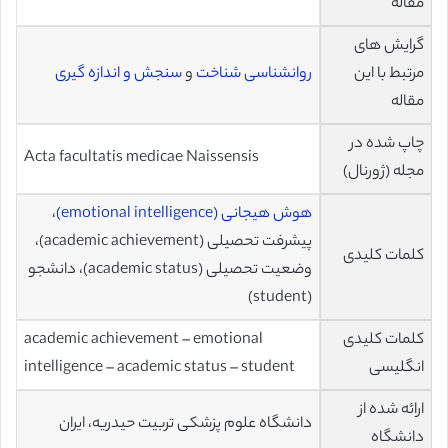
مقاله
گرایش های
مرتبط با این
روانشناسی شناخت
و
سنجش و اندازه گیری
مقاله
چاپ شده در
Acta facultatis medicae Naissensis
مجله (ژورنال)
هوش‌ هیجانی (emotional intelligence)
،
پیشرفت تحصیلی (academic achievement)،
کلمات کلیدی
وضعیت تحصیلی (academic status)، دانشجو
(student)
کلمات کلیدی
academic achievement – emotional
انگلیسی
intelligence – academic status – student
ارائه شده از
دانشگاه علوم پزشکی تربيت حيدريه، ايران
دانشگاه