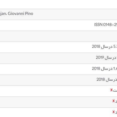
ajan، Giovanni Pino
ISSN 0148-2
ل 2018
ل 2018
ت
☓
د
☓
د
☓