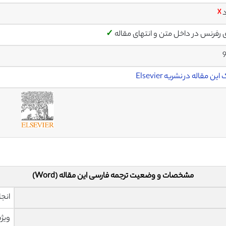
د
☓
ی رفرنس در داخل متن و انتهای مقاله
✓
ین مقاله در نشریه Elsevier
مشخصات و وضعیت ترجمه فارسی این مقاله (Word)
انجا
ویژه