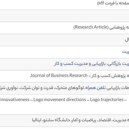
وهشی (Research Article)
ال
ریت
یت بازرگانی
،
بازاریابی
و
مدیریت کسب و کار
هش کسب و کار – Journal of Business Research
طات بازاریابی
تلفن همراه
، لوگوهای متحرک، قدرت و توان شرکت، نوآوری ش
novativeness – Logo movement directions – Logo trajectories –
 مدیریت، اقتصاد، ریاضیات و آمار، دانشگاه سلنتو، ایتالیا