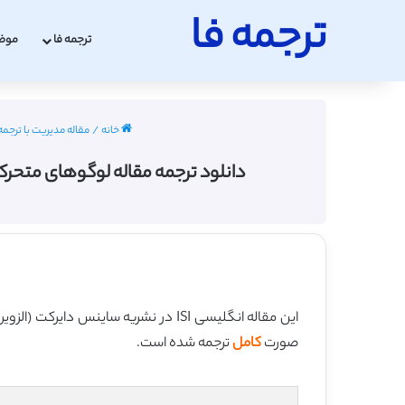
ترجمه فا
ترجمه فا
موض
خانه
/
مقاله مدیریت با ترجمه
دانلود ترجمه مقاله لوگوهای متحرک در ارتباطا
این مقاله انگلیسی ISI در نشریه ساینس دایرکت (الزویر) در 10 صفحه در سال 2016 منتشر شده و ترجمه آن 25 صفحه میباشد. کیفیت ترجمه این مقاله ویژه – طلایی
صورت
کامل
ترجمه شده است.