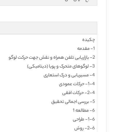
چکیده
1- مقدمه
2- بازاریابی تلفن همراه و نقش جهت حرکت لوگو
3- لوگوهای متحرک و پویا (دینامیکی)
4- مسیریابی و درک استعاری
1-4- حرکات عمودی
2-4- حرکات افقی
5- بررسی اجمالی تحقیق
6- مطالعه 1
1-6- طراحی
2-6- روش