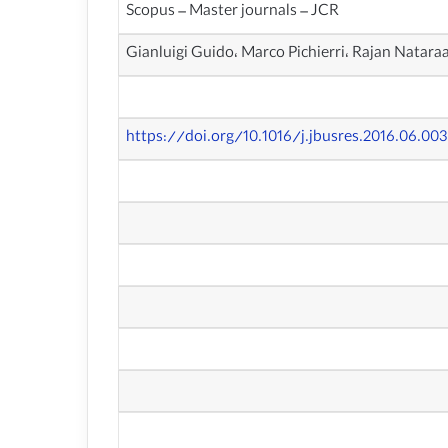
Scopus – Master journals – JCR
Gianluigi Guido، Marco Pichierri، Rajan Natara
https://doi.org/10.1016/j.jbusres.2016.06.003