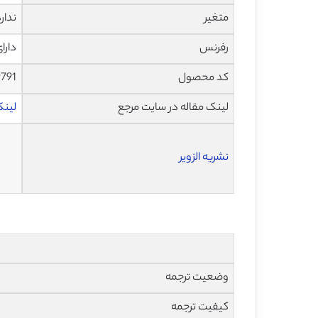
متغیر
ندار
رفرنس
دارا
کد محصول
9791
لینک مقاله در سایت مرجع
لینک ا
نشریه الزویر
وضعیت ترجمه
کیفیت ترجمه