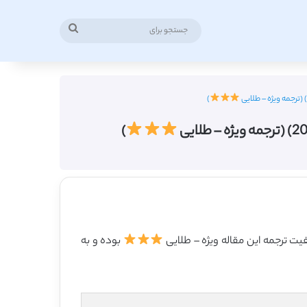
جستجو
برای
)
)
بوده و به