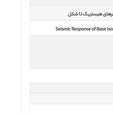
ای هیستریک U شکل
Seismic Response of Base Is