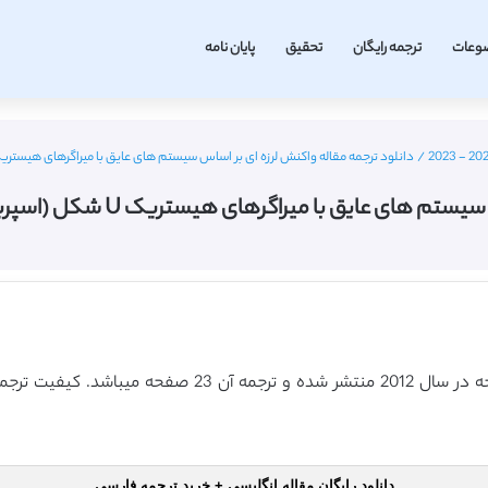
وعات
ترجمه رایگان
تحقیق
پایان نامه
/
دانلود ترجمه مقاله واکنش لرزه ای بر اساس سیستم های عایق با میراگرهای هیستریک U شکل (اسپرینگر 2012) (ترجمه ویژه – طل
میراگرهای هیستریک U شکل (اسپرینگر 2012) (ترجمه ویژه – طلایی
دانلود رایگان مقاله انگلیسی + خرید ترجمه فارسی