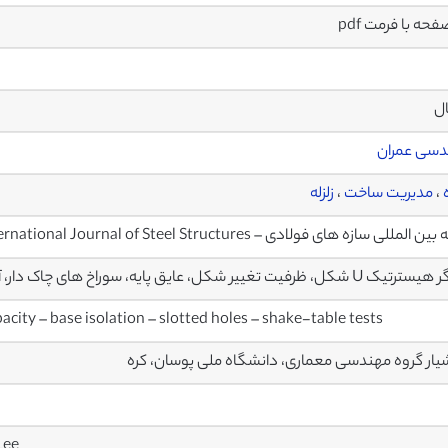
ال
دسی عمران
،
مدیریت ساخت
،
زلزله
 المللی سازه های فولادی – International Journal of Steel Structures
ل، ظرفیت تغییر شکل، عایق پایه، سوراخ های چاک دار، آزمون های میز لرزان
ity – base isolation – slotted holes – shake-table tests
یار گروه مهندسی معماری، دانشگاه ملی پوسان، کره
Lee