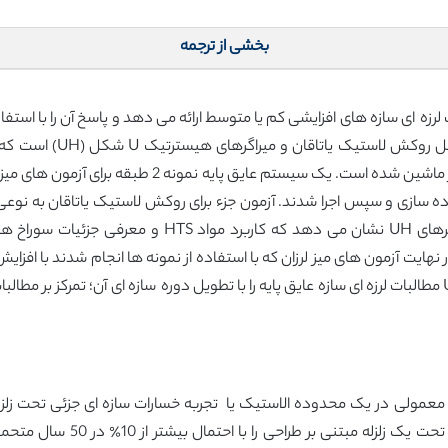
بخشی از ترجمه
رزه ای سازه های افزایشی کم یا متوسط ارائه می دهد و پاسخ آن را با استفا
افزایش ظرفیت تغییر شکل خود با سوراخ های چاک دار ماشی
 های پایه عایق پیاده سازی و سپس اجرا شدند. آزمون جزء برای روکش لاستیک یاتاقا
بارهای گرانش نشان می دهد. نتایج آزمون برای میراگرهای 
اگر UH افزایش می دهد. در نهایت آزمون های میز لرزان که با استفاده از نمونه ها انجام شدند
دهد که سیستم عایق پایه مطرح شده با میراگرهای UH مطالبات لرزه ای سازه عایق پایه را با تطویل دوره سازه ا