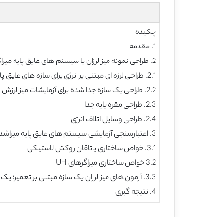
چکیده
1. مقدمه
2. طراحی نمونه میز لرزان با سیستم های عایق پایه میراگر هسیترتیک U شکل
2.1. طراحی لرزه ای مبتنی بر انرژی برای سازه های عایق پایه
2.2. طراحی یک سازه جدا شده برای آزمایشات میز لرزش
2.3. طراحی مقره پایه جدا
2.4. طراحی وسایل اتلاف انرژی
3. اعتبارسنجی آزمایشی سیستم های عایق پایه میراشده هیسترتیک U شکل
3.1. خواص ساختاری یاتاقان روکش لاستیکی
3.2 خواص ساختاری میراگرهای UH
3.3. آزمون های میز لرزان یک سازه مبتنی بر تعمیر؛ یک سازه عایق پایه بدون میراگرUH و سازه عایق پایه با میراگر UH
4. نتیجه گیری