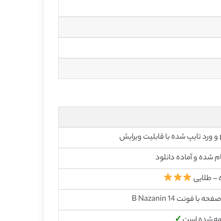
رایش
م شده و آماده دانلود
 – طلایی
مه شده است
✓