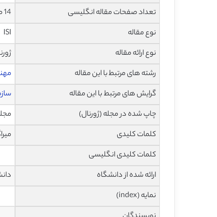
تعداد صفحات مقاله انگلیسی
14 صفحه با فرمت pdf
نوع مقاله
ISI
نوع ارائه مقاله
ژورن
رشته های مرتبط با این مقاله
مهن
گرایش های مرتبط با این مقاله
سازه
چاپ شده در مجله (ژورنال)
مجله بین
کلمات کلیدی
میراگر هیسترتیک U شک
کلمات کلیدی انگلیسی
ارائه شده از دانشگاه
دانش
نمایه (index)
نویسندگان