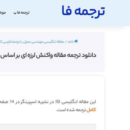
ترجمه فا
ترجمه فا
موض
خانه
/
مقاله انگلیسی مهندسی عمران با ترجمه فارسی 2022 - 2023
دانلود ترجمه مقاله واکنش لرزه ای بر اساس سیستم های عایق با 
این مقاله انگلیسی ISI در نشریه اسپرینگر در 14 صفحه در سال 2012 منتشر شده و ترجمه آن 23 صفحه میباشد. کیفیت ترجمه این مقاله ویژه – طلایی
کامل
ترجمه شده است.