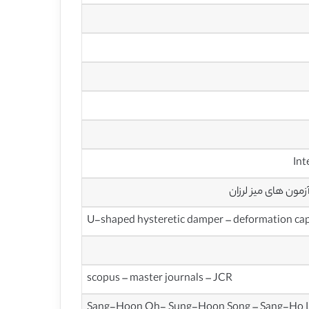
U-shaped hysteretic damper – deformation capac
scopus – master journals – JCR
Sang-Hoon Oh- Sung-Hoon Song – Sang-Ho 