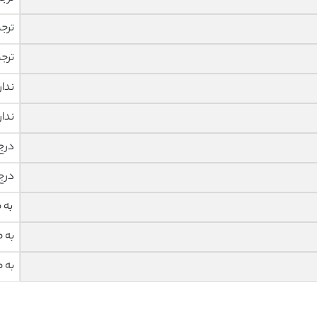
ترج
ترج
ندار
ندار
درج
درج
به 
به 
به 