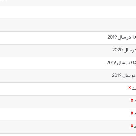
ل 2019
ل 2019
ت
☓
د
☓
د
☓
د
☓