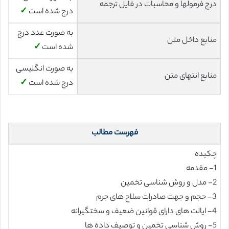
درج فرمولها و محاسبات در فایل ترجمه
درج شده است
✓
به صورت عدد درج
منابع داخل متن
شده است
✓
به صورت انگلیسی
منابع انتهای متن
درج شده است
✓
فهرست مطالب
چکیده
1- مقدمه
2- مدل و روش شناسی تخمین
3- حجم و جهت صادرات سلاح های جرم
4- ایالت های دارای قوانین ضعیف و سختگیرانه
5- روش شناسی تخمین و توصیف داده ها