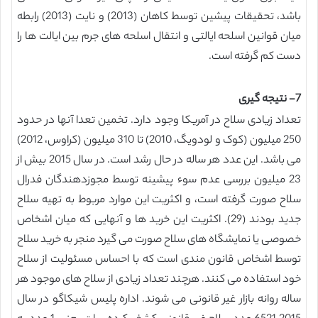
باشد، تحقیقات پیشین توسط کاهان (2013) و نایت (2013) رابطه
میان قوانین اسلحه ایالتی و انتقال اسلحه های جرم بین ایالت ها را
دست کم گرفته است.
7- نتیجه گیری
تعداد زیادی سلاح در آمریکا وجود دارد. تخمین تعدا آنها در حدود
250 میلیون (کوک و لودویگ، 2010) تا 310 میلیون (کراوس، 2012)
می باشد. این عدد هر ساله در حال رشد است. در سال 2015 بیش از
23 میلیون بررسی عدم سوء پیشینه توسط مجوزدهندگان فدرال
سلاح صورت گرفته است، و اکثریت این موارد مربوط به تهیه سلاح
جدید بودند (29). اکثریت این خرید ها و آنهایی که میان اشخاص
خصوصی یا نمایشگاه های سلاح صورت می گیرد منجر به خرید سلاح
توسط اشخاص قانون مندی است که با احساس مسئولیت از سلاح
خود استفاده می کنند. هرچند تعداد زیادی از سلاح های موجود هر
ساله روانه بازار غیر قانونی می شوند. اداره پلیس شیکاگو در سال