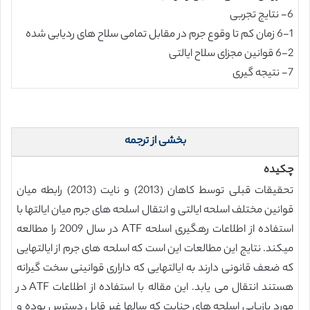
6- نتایج تجربی
6-1 زمان کم تا وقوع جرم در مقابل تمامی سلاح های ردیابی شده
6-2 قوانین مجزای سلاح ایالتی
7- نتیجه گیری
بخشی از ترجمه
چکیده
تحقیقات قبلی توسط کاهان (2013) و نایت (2013) رابطه میان
قوانین مختلف اسلحه ایالتی و انتقال اسلحه های جرم میان ایالتها با
استفاده از اطلاعات رهگیری اسلحه ATF در سال 2009 را مطالعه
میکند. نتایج این مطالعات این است که اسلحه های جرم از ایالتهایی
که ضعف قانونی دارند به ایالتهایی که داراری قوانینی سخت گیرانه
هستند انتقال می یابد. این مقاله با استفاده از اطلاعات ATF در
مورد بازیابی اسلحه های جنایت که سالها غیر قابل دسترس بوده و