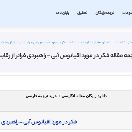
وعات
ترجمه رایگان
تحقیق
پایان نامه
/
مقاله مدیریت با ترجمه
/
دانلود ترجمه مقاله فکر در مورد اقیانوس آبی – راهبردی فراتر از رقابت – 016
مه مقاله فکر در مورد اقیانوس آبی – راهبردی فراتر از رقابت – 6
دانلود رایگان مقاله انگلیسی + خرید ترجمه فارسی
فکر در مورد اقیانوس آبی – راهبردی فر