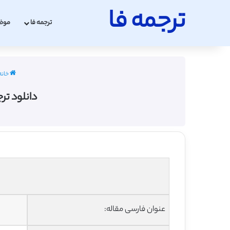
ترجمه فا
ترجمه فا
موض
خانه
دانلود ترج
عنوان فارسی مقاله: