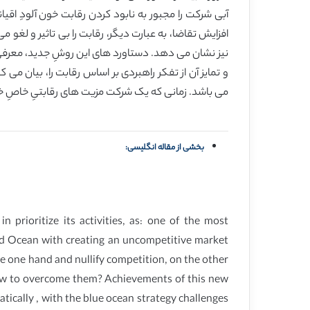
آبی شرکت را مجبور به نابود کردن رقابت خون آلودِ اقی
افزایش تقاضا، به عبارت دیگر، رقابت را بی تاثیر و لغو
نیز نشان می دهد. دستاورد های این روشِ جدید، معرفی
و تمایز آن از تفکر راهبردی بر اساس رقابت را، بیان می
می باشد. زمانی که یک شرکت مزیت های رقابتیِ خاصِ خود
بخشی از مقاله انگلیسی:
 prioritize its activities, as: one of the most
ed Ocean with creating an uncompetitive market
e one hand and nullify competition, on the other
 how to overcome them? Achievements of this new
atically , with the blue ocean strategy challenges