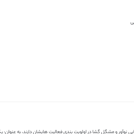
یی نوآور و مشگل گشا در اولویت بندی فعالیت هایشان دارند، به عنوان: 