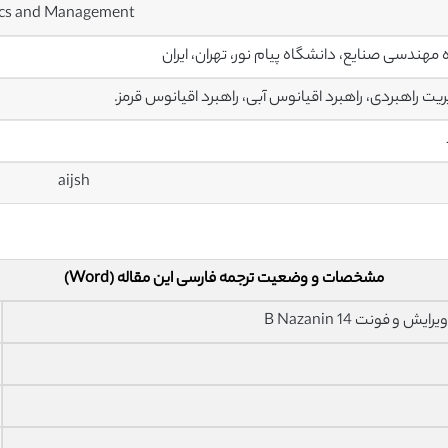
mics and Management
 مهندسی صنایع، دانشگاه پیام نور، تهران، ایران
یت راهبردی، راهبرد اقیانوس آبی، راهبرد اقیانوس قرمز.
aijsh
مشخصات و وضعیت ترجمه فارسی این مقاله (Word)
فونت 14 B Nazanin