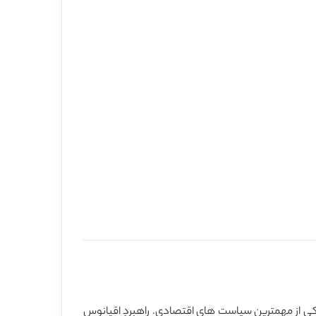
یکی از مهمترین سیاست های اقتصادی. راهبردِ اقیانوس