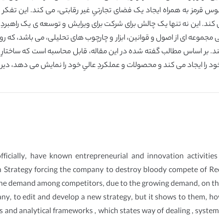
انوس قرمز به همراه ایجاد یک فضای تجارتیِ غیر رقابتی، می کند. این تفکر
 می کند. این نه تنها یک چالش برای شرکت برای ویرایش و توسعه ی یک راهبرد
 مجموعه ای از اصول و قوانین، ابزار و چارچوب های تحلیلی، می باشد، که
 کند. بر اساس مطالب گفته شده در این مقاله، قابل محاسبه است که ساختارِ
 را ایجاد می کند و محصولات و عملکردِ عالیِ خود را نمایش می دهد، دیر ی
cially, have known entrepreneurial and innovation activities in
n Strategy forcing the company to destroy bloody compete of R
f the demand among competitors, due to the growing demand, on th
mpany, to edit and develop a new strategy, but it shows to them,
ols and analytical frameworks , which states way of dealing , system