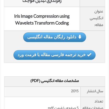
رمزگذاری تبدیل موجک
عنوان
Iris Image Compression using
انگلیسی
Wavelets Transform Coding
مقاله:
دانلود رایگان مقاله انگلیسی
خرید ترجمه فارسی مقاله با فرمت ورد
مشخصات مقاله انگلیسی (PDF)
سال انتشار
2015
تعداد
صفحات مقاله
5 صفحه با فرمت pdf