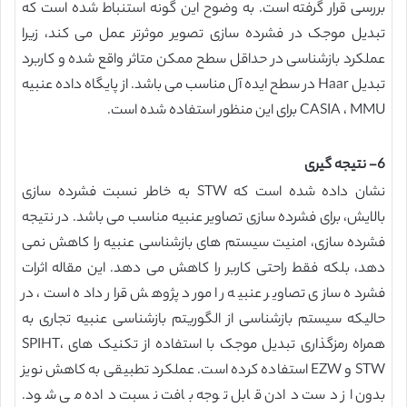
بررسی قرار گرفته است. به وضوح این گونه استنباط شده است که
تبدیل موجک در فشرده سازی تصویر موثرتر عمل می کند، زیرا
عملکرد بازشناسی در حداقل سطح ممکن متاثر واقع شده و کاربرد
تبدیل Haar در سطح ایده آل مناسب می باشد. از پایگاه داده عنبیه
CASIA ، MMU برای این منظور استفاده شده است.
6- نتیجه گیری
نشان داده شده است که STW به خاطر نسبت فشرده سازی
بالایش، برای فشرده سازی تصاویر عنبیه مناسب می باشد. در نتیجه
فشرده سازی، امنیت سیستم های بازشناسی عنبیه را کاهش نمی
دهد، بلکه فقط راحتی کاربر را کاهش می دهد. این مقاله اثرات
فشرده سازی تصاویر عنبیه را مورد پژوهش قرار داده است، در
حالیکه سیستم بازشناسی از الگوریتم بازشناسی عنبیه تجاری به
همراه رمزگذاری تبدیل موجک با استفاده از تکنیک های SPIHT،
STW و EZW استفاده کرده است. عملکرد تطبیقی به کاهش نویز
بدون از دست دادن قابل توجه بافت نسبت داده می شود.