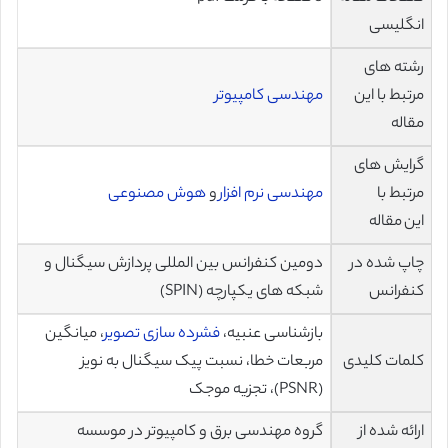
انگلیسی
رشته های
مرتبط با این
مهندسی کامپیوتر
مقاله
گرایش های
مرتبط با
مهندسی نرم افزار
و
هوش مصنوعی
این مقاله
چاپ شده در
دومین کنفرانس بین المللی پردازش سیگنال و
کنفرانس
شبکه های یکپارچه (SPIN)
بازشناسی عنبیه،
فشرده سازی تصویر
، میانگین
کلمات کلیدی
مربعات خطا، نسبت پیک سیگنال به نویز
(PSNR)، تجزیه موجک
ارائه شده از
گروه مهندسی برق و کامپیوتر در موسسه