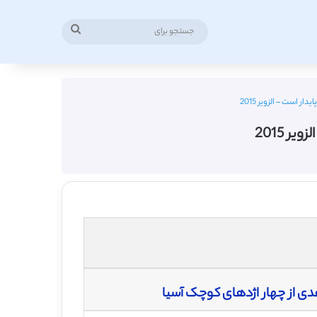
جستجو
برای
ر است – الزویر 2015
ر 2015
دی از چهار اژدهای کوچک آسیا