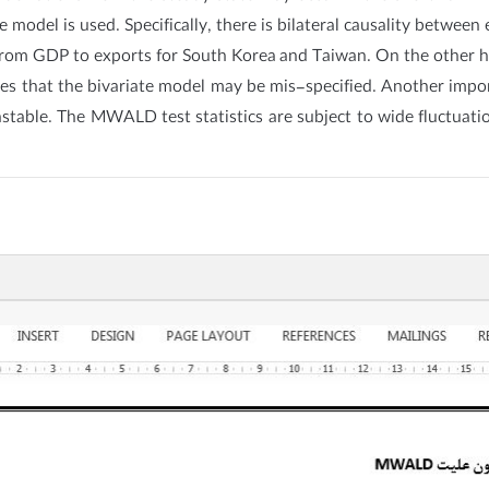
 model is used. Specifically, there is bilateral causality betwe
g from GDP to exports for South Korea and Taiwan. On the other ha
cates that the bivariate model may be mis-specified. Another impo
table. The MWALD test statistics are subject to wide fluctuatio