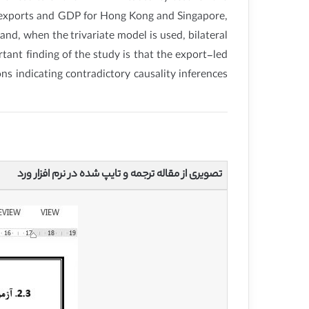
en exports and GDP for Hong Kong and Singapore,
nd, when the trivariate model is used, bilateral
rtant finding of the study is that the export-led
ns indicating contradictory causality inferences
تصویری از مقاله ترجمه و تایپ شده در نرم افزار ورد