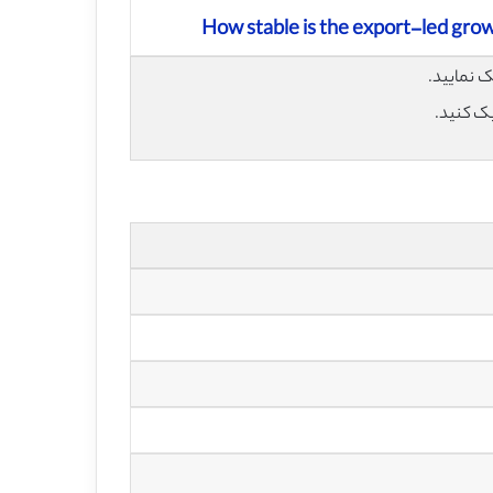
How stable is the export-led grow
یک کنید.