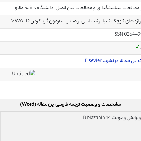
مطالعات سیاستگذاری و مطالعات بین الملل، دانشگاه Sains مالزی
 اژدهای کوچک آسیا، رشد ناشی از صادرات، آزمون گرد کردن MWALD
ISSN 0264-9
✓
ین مقاله در نشریه Elsevier
مشخصات و وضعیت ترجمه فارسی این مقاله (Word)
فونت 14 B Nazanin