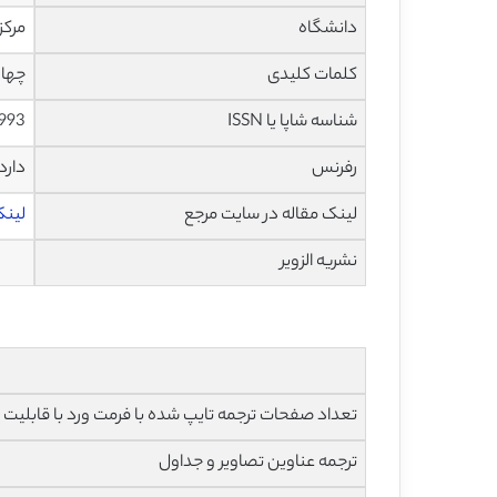
دانشگاه
مرکز 
کلمات کلیدی
چهار
شناسه شاپا یا ISSN
993
رفرنس
دارد
لینک مقاله در سایت مرجع
لینک ا
نشریه الزویر
تعداد صفحات ترجمه تایپ شده با فرمت ورد با قابلیت ویرایش و 
ترجمه عناوین تصاویر و جداول