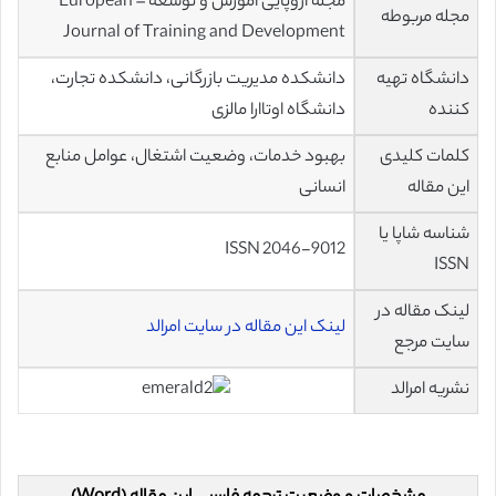
مجله اروپایی آموزش و توسعه – European
مجله مربوطه
Journal of Training and Development
دانشگاه تهیه
دانشکده مدیریت بازرگانی، دانشکده تجارت،
کننده
دانشگاه اوتاارا مالزی
کلمات کلیدی
بهبود خدمات، وضعیت اشتغال، عوامل منابع
این مقاله
انسانی
شناسه شاپا یا
ISSN 2046-9012
ISSN
لینک مقاله در
لینک این مقاله در سایت امرالد
سایت مرجع
نشریه امرالد