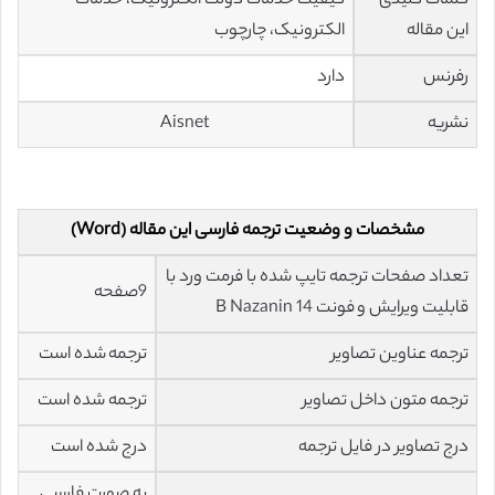
کلمات کلیدی
کیفیت خدمات دولت الکترونیک، خدمات
این مقاله
الکترونیک، چارچوب
رفرنس
دارد
نشریه
Aisnet
مشخصات و وضعیت ترجمه فارسی این مقاله (Word)
تعداد صفحات ترجمه تایپ شده با فرمت ورد با
9صفحه
قابلیت ویرایش و فونت 14 B Nazanin
ترجمه عناوین تصاویر
ترجمه شده است
ترجمه متون داخل تصاویر
ترجمه شده است
درج تصاویر در فایل ترجمه
درج شده است
به صورت فارسی