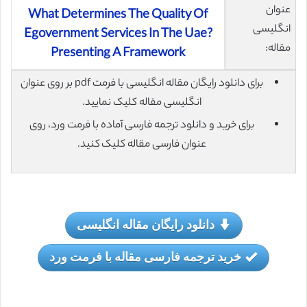
عنوان
What Determines The Quality Of
انگلیسی
Egovernment Services In The Uae?
مقاله:
Presenting A Framework
برای دانلود رایگان مقاله انگلیسی با فرمت pdf بر روی عنوان
انگلیسی مقاله کلیک نمایید.
برای خرید و دانلود ترجمه فارسی آماده با فرمت ورد، روی
عنوان فارسی مقاله کلیک کنید.
دانلود رایگان مقاله انگلیسی
خرید ترجمه فارسی مقاله با فرمت ورد