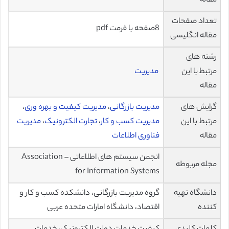
مقاله
تعداد صفحات
8صفحه با فرمت pdf
مقاله انگلیسی
رشته های
مرتبط با این
مدیریت
مقاله
گرایش های
مدیریت بازرگانی
،
مدیریت کیفیت و بهره وری
،
مرتبط با این
مدیریت کسب و کار
،
تجارت الکترونیک
،
مدیریت
مقاله
فناوری اطلاعات
انجمن سیستم های اطلاعاتی – Association
مجله مربوطه
for Information Systems
دانشگاه تهیه
گروه مدیریت بازرگانی، دانشکده کسب و کار و
کننده
اقتصاد، دانشگاه امارات متحده عربی