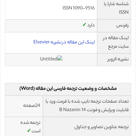
شناسه شاپا یا
ISSN 1090-9516
ISSN
رفرنس
دارد
✓
لینک مقاله در
لینک این مقاله در نشریه Elsevier
سایت مرجع
نشریه الزویر
مشخصات و وضعیت ترجمه فارسی این مقاله (Word)
تعداد صفحات ترجمه تایپ شده با فرمت ورد با
24صفحه
قابلیت ویرایش و فونت 14 B Nazanin
ترجمه شده
ترجمه عناوین تصاویر و جداول
است
✓