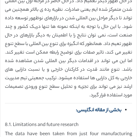
در حال ظهور دیگر تعمیم داد. در حال حاضر در مرحله اول بین المللی
شدن متمرکز شده ایم یعنی صادرات. نظریه رده ی بالاتر همچنین می
تواند تا دیگر مراحل بین المللی شدن در بازارهای نوظهور توسعه داده
شود. با این حال با توجه به اینکه نمونه ها تنها دریک کشور و چند
صنعت است، نمی توان نتایج را با اطمینان به دیگر بازارهای در حال
ظهور تعیم داد. همانطور که انگیزه برای تنوع بین المللی با سطح تنوع
تغییر می کند، تاثیر صفات برای توضیح رابطه ممکن است تغییر کند.
اما این می تواند در اقدامات دیگر بین المللی شدن مشاهده شده
باشد. تنوع مانند قدرت در کارکنان خارجی و یا نسبت دارایی های
خارجی به کل دارایی ها استفاده میشود. ترکیب جمعیتی تیم مدیریت
ارشد نیز می تواند برای تجزیه و تحلیل سطح تنوع ورودی تصمیمات
مورد استفاده قرار گیرد.
بخشی از مقاله انگلیسی:
8.1. Limitations and future research
The data have been taken from just four manufacturing