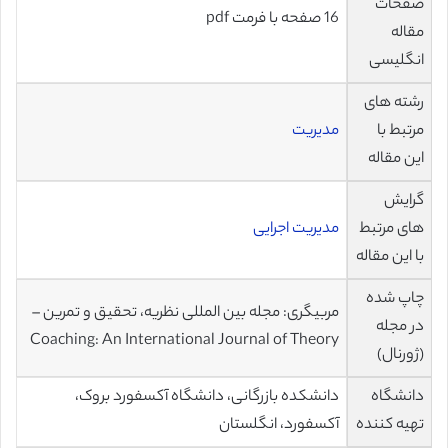
صفحات
16 صفحه با فرمت pdf
مقاله
انگلیسی
رشته های
مرتبط با
مدیریت
این مقاله
گرایش
های مرتبط
مدیریت اجرایی
با این مقاله
چاپ شده
مربیگری: مجله بین المللی نظریه، تحقیق و تمرین –
در مجله
Coaching: An International Journal of Theory
(ژورنال)
دانشگاه
دانشکده بازرگانی، دانشگاه آکسفورد بروک،
تهیه کننده
آکسفورد، انگلستان