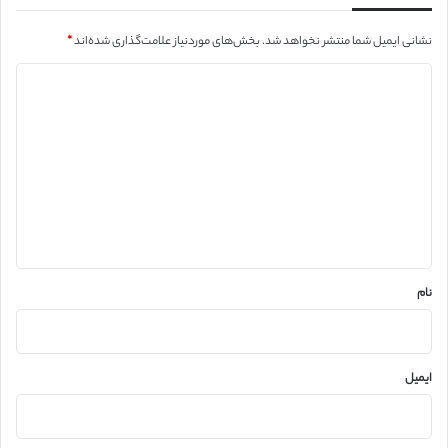
نشانی ایمیل شما منتشر نخواهد شد.
بخش‌های موردنیاز علامت‌گذاری شده‌اند
*
د
ی
د
گ
ا
ه
*
نام
ایمیل