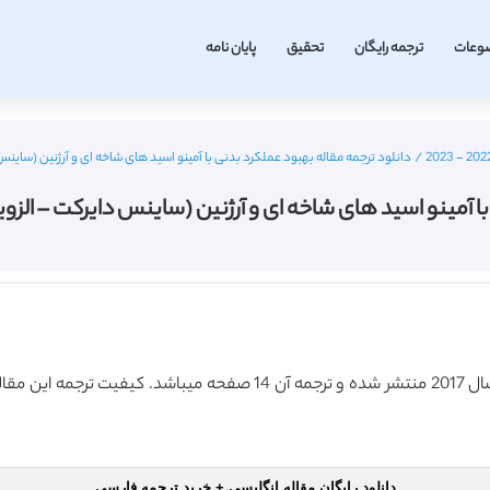
وعات
ترجمه رایگان
تحقیق
پایان نامه
/
دانلود ترجمه مقاله بهبود عملکرد بدنی با آمینو اسید های شاخه ای و آرژنین (ساینس دایرکت – الزویر 2017)
ید های شاخه ای و آرژنین (ساینس دایرکت – الزویر 2017) (ترجمه ویژه – طلا
دانلود رایگان مقاله انگلیسی + خرید ترجمه فارسی