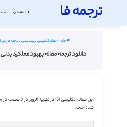
ترجمه فا
ترجمه فا
موض
خانه
/
مقاله انگلیسی تربیت بدنی با ترجمه فارسی 2022 - 2023
دانلود ترجمه مقاله بهبود عملکرد بدنی با آمینو اس
این مقاله انگلیسی ISI در نشریه الزویر در 8 صفحه در سال 2017 منتشر شده و ترجمه آن 14 صفحه میباشد. کیفیت ترجمه این مقاله ویژه – طلایی
شده است.