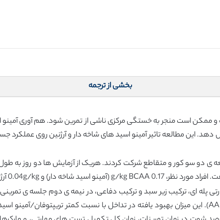
بخشی از ترجمه
و ممکن است منجر به خستگی مرکزی ناشی از تمرین شود. هم آوری آمینو اس
 دهد. این مطالعه تاثیر آمینو اسید های شاخه دار و آرژنین روی عملکرد جسم
طالعه ی دو سو کور و متقاطع شرکت کردند. هریک از آزمایش ها دو روز به طول
ژنین (آزمایش AA) یا دارو نما مصرف کردند.
0.105±، Placebo: 0.177±0.019، P<0.001). درصد شوت در زمان تمرینات، زمان کل تکمیل تست های م