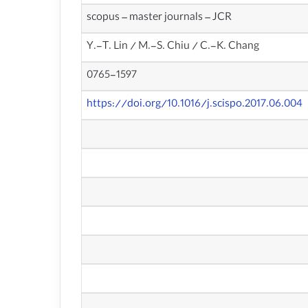
scopus – master journals – JCR
Y.-T. Lin / M.-S. Chiu / C.-K. Chang
0765-1597
https://doi.org/10.1016/j.scispo.2017.06.004