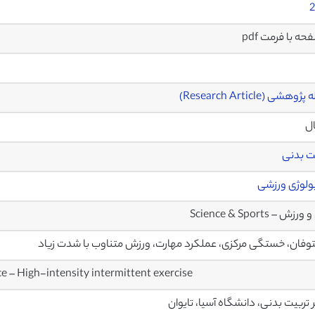
2
وهشی (Research Article)
ال
ت بدنی
ولوژی ورزشی
زش – Science & Sports
توفان، خستگی مرکزی، عملکرد مهارت، ورزش متناوب با شدت زیاد
e – High-intensity intermittent exercise
 تربیت بدنی، دانشگاه آسیا، تایوان