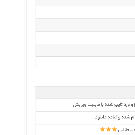
رایش
م شده و آماده دانلود
 – طلایی