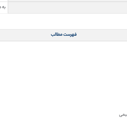
به 
فهرست مطالب