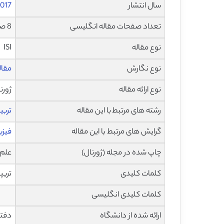
سال انتشار
017
تعداد صفحات مقاله انگلیسی
8 صفحه با فرمت pdf
نوع مقاله
ISI
نوع نگارش
مقاله پژ
نوع ارائه مقاله
ژورن
رشته های مرتبط با این مقاله
تربی
گرایش های مرتبط با این مقاله
فیزی
چاپ شده در مجله (ژورنال)
علم و ور
کلمات کلیدی
تریپ
کلمات کلیدی انگلیسی
ارائه شده از دانشگاه
دفتر