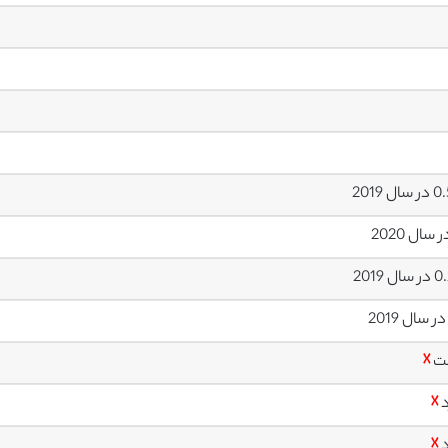
ل 2019
ل 2019
ت
☓
د
☓
د
☓