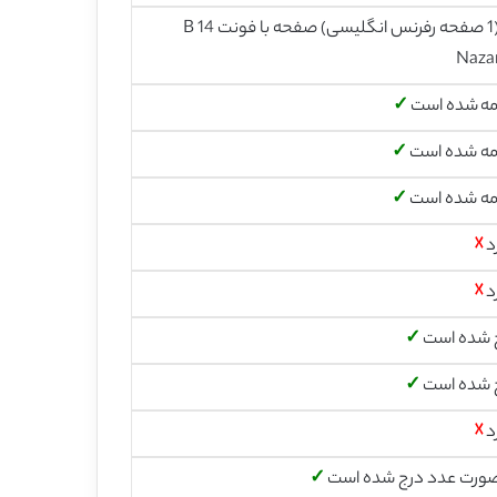
14 (1 صفحه رفرنس انگلیسی) صفحه با فونت 14 B
Naza
مه شده است
✓
مه شده است
✓
مه شده است
✓
د
☓
د
☓
 شده است
✓
 شده است
✓
د
☓
صورت عدد درج شده است
✓