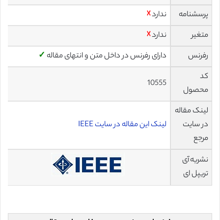
پرسشنامه
ندارد
☓
متغیر
ندارد
☓
رفرنس
دارای رفرنس در داخل متن و انتهای مقاله
✓
کد
10555
محصول
لینک مقاله
در سایت
لینک این مقاله در سایت IEEE
مرجع
نشریه آی
تریپل ای