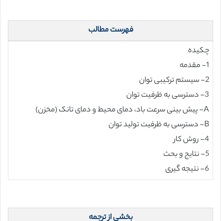
فهرست مطالب
چکیده
1- مقدمه
2- سیستم ترکیبی توان
3- دسترسی به ظرفیت توان
A- پیش بینی سرعت باد، دمای محیط و دمای تانک (مخزن)
B- دسترسی به ظرفیت تولید توان
4- روش کار
5- نتایج و بحث
6- نتیجه گیری
بخشی از ترجمه