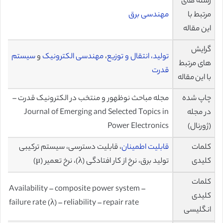
رشته های
مرتبط با
مهندسی برق
این مقاله
گرایش
تولید، انتقال و توزیع
،
مهندسی الکترونیک
و
سیستم
های مرتبط
قدرت
با این مقاله
چاپ شده
مجله مباحث نوظهور و منتخب در الکترونیک قدرت –
در مجله
Journal of Emerging and Selected Topics in
(ژورنال)
Power Electronics
کلمات
قابلیت اطمینان
، قابلیت دسترسی، سیستم ترکیبی
کلیدی
تولید برق، نرخ از کار افتادگی (λ)، نرخ تعمیر (μ)
کلمات
Availability – composite power system –
کلیدی
failure rate (λ) – reliability – repair rate
انگلیسی