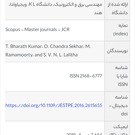
ارائه شده از
مهندسی برق و الکترونیک، دانشگاه K L، ویجیاوادا،
دانشگاه
هند
نمایه
Scopus – Master journals – JCR
(index)
T. Bharath Kumar، O. Chandra Sekhar، M.
نویسندگان
Ramamoorty، and S. V. N. L. Lalitha
شناسه
شاپا یا
ISSN 2168-6777
ISSN
شناسه
دیجیتال –
https://doi.org/10.1109/JESTPE.2016.2615655
doi
ایمپکت