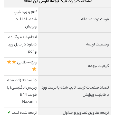
مشخصات و وضعیت ترجمه فارسی این مقاله
pdf و ورد تایپ
فرمت ترجمه مقاله
شده با قابلیت
ویرایش
انجام شده و آماده
وضعیت ترجمه
دانلود در فایل ورد
و pdf
ویژه – طلایی
کیفیت ترجمه
16 صفحه (1 صفحه
تعداد صفحات ترجمه تایپ شده با فرمت ورد
رفرنس انگلیسی) با
با قابلیت ویرایش
فونت 14 B
Nazanin
ترجمه عناوین تصاویر و جداول
ترجمه شده است
✓