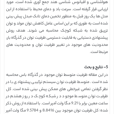
هواشناسی و اقیانوس شناسی هند جمع آوری شده است، مورد
ارزیابی قرار گرفته است. سرعت باد و دمای محیط با استفاده از این
مدل ها یک روز قبل به منظور تخمین دمای تانک مبدل پیش بینی
شده است به طوری که بر این اساس عامل کاهش توان مولد و توان
تزریق شده به شبکه کوچک محاسبه می شوند. هدف روش
پیشنهادی دستیابی به قابلیت دسترسی ظرفیت توان در گذرگاه بار،
محدودیت های موجود در تغییر ظرفیت توان و محدودیت های
مرتبط است.
5- نتایج و بحث
در این مقاله ظرفیت متوسط توان موجود در گذرگاه باس محاسبه
شده است. متوسط ظرفیت توان سیستم ترکیبی پیشنهادی با در
نظر گرفتن تمامی غیرخطی های ممکن پیش بینی شده است. کل
ظرفیت توان متوسط موجود در شبکه کوچک در روز هشتم در
ساعت معین برابر با 9.21 مگا ولت آمپر است. با استفاده از روش ذکر
شده؛ کل ظرفیت توان موجود بین 8.8416 و 9.5784 مگا ولت آمپر