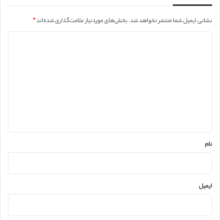
نشانی ایمیل شما منتشر نخواهد شد.
بخش‌های موردنیاز علامت‌گذاری شده‌اند
*
د
ی
د
گ
ا
ه
*
نام
ایمیل