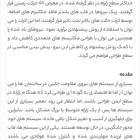
حداکثر سطح زلزله در نظر گرفته شده، در معرض 44 حرکت زمینی قرار
گرفتند. پیک نیروها در قاب های بلندتر فاقد مکانیزم های اضافه،
توسط اثرات حالت های بالاتر تحت تاثیر قرار گرفتند، اما این اثرات را می
توان با استفاده از روش پیشنهادی برآورد نمود. نیروهای یاد شده را
همچنین می توان با طراحی مکانیسم های متعددی کاهش داد و
با کمک روش پیشنهادی کاهش این نیرو، پیش بینی مناسبی در
سطح طراحی فراهم می گردد.
مقدمه
بسیاری از سیستم های نیروی مقاومت جانبی در ساختمان ها را می
توان از لحاظ اقتصادی به گونه ای طراحی کرد که هنگام زلزله در
سطح ایمن طراحی باشند، اما انتظار می رود تعمیر بسیاری از این
سیستم ها پس از یک زلزله متوسط یا بزرگ مشکل باشد. بنابراین،
برای جلوگیری از آسیب و تغییر شکل باقی مانده، سیستم های خود
محور جایگزین، در حال توسعه هستند. یکی از این سیستم ها، قاب
های لرزنده مهاربندی شده و کنترل شده فولادی می باشند