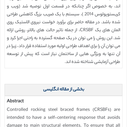
اند، به خصوص اگر چنانکه در قسمت اول توصیه شد (ویب و
کریستوپولوس 2014 )، سیستم با یک ضریب بزرگ کاهشی طراحی
شده باشد. در مقاله حاضر برای برآورد خواست نیروی الاستیک روی
المان های یک CRSBF، از جمله تاثیر حالت های بالاتر، روشی ارائه
شد. این روش را می توان در یک صفحه گسترده به راحتی اجرا کرد و
می توان آن را برای اهداف طراحی اولیه مورد استفاده قرار داد، زیرا در
آن تنها به ویژگی هایی از ساختمان نیاز است که پیش از توسعه
طراحی آزمایشی شناخته شده اند.
بخشی از مقاله انگلیسی
Abstract
Controlled rocking steel braced frames (CRSBFs) are
intended to have a self-centering response that avoids
damage to main structural elements. To ensure that all