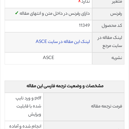
متغیر
ندارد
☓
رفرنس
دارای رفرنس در داخل متن و انتهای مقاله
✓
کد محصول
11349
لینک مقاله در
لینک این مقاله در سایت ASCE
سایت مرجع
نشریه
ASCE
مشخصات و وضعیت ترجمه فارسی این مقاله
pdf و ورد تایپ
فرمت ترجمه مقاله
شده با قابلیت
ویرایش
انجام شده و آماده