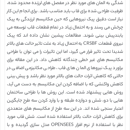
شدگی به المان های مورد نظر در مفصل های لرزنده محدود شده،
ظرفیت طراحی شده برای قاب باید مناسب باشد. برای انجام این کار
نیاز است دقیق پیک نیروهایی که حین مکانیسم لرزندگی به پیک
چرخش می رسند و به احتمال زیاد در تمام قطعات قاب توسعه می
یابندپیش بینی شوند. مطالعات پیشین نشان داده اند که پیک
نیروی قطعات CRSBF به احتمال زیاد به علت تاثیر حالت های بالاتر
شدیدا تحت تاثیر قرار می گیرد، اما این تاثیرات را می توان با طراحی
مکانیسم های غیر خطی چندگانه کاهش داد. در این مقاله برای
براورد پیک نیروهای المان های قاب، طراحی مکانیزمی اضافی در
حالتی که کاهش اثرات حالت های بالاتر مورد نظر باشد و پیش بینی
کاهش واکنشی که با اضافه کردن این مکانیسم به دست می آید،
روش هایی پیشنهاد شده است. این روش ها با طراحی ساختمان
هایی با دو، شش و دوازده طبقه و با وارد کردن سه طرح جایگزین
اعتبار سنجی شده اند. در این سه طرح از مکانیسم های متعددی
برای کاهش اثرات حالت بالاتر استفاده شده است. شش قاب مورد
نظر با استفاده از نرم افزار OPENSEES مدل سازی گردیده و با