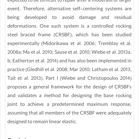
expected to be difficult to repair after a moderate or larger
event. Therefore, alternative self-centering systems are
being developed to avoid damage and residual
deformations. One such system is a controlled rocking
steel braced frame (CRSBF), which has been studied
experimentally (Midorikawa et al. 2006; Tremblay et al.
2008a; Ma et al. 2010; Sause et al. 2010; Wiebe et al. 2013a,
b; Eatherton et al. 2014) and has also been implemented in
practice (Gledhill et al. 2008; Mar 2010; Latham et al. 2013;
Tait et al. 2013). Part I (Wiebe and Christopoulos 2014)
proposes a general framework for the design of CRSBFs
and validates a method for designing the base rocking
joint to achieve a predetermined maximum response,
assuming that all members of the CRSBF were adequately
designed to remain linear elastic.