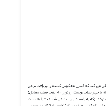
فی می کند که کنترل معکوس کننده را نیز راحت تر می
کند. موتور جدید معرفی شده تنها دو سیم پیچ استاتور دارد که در آن شار آهنربای دائمی قطبش را در یک توپولوژی برجسته دوگانه با چهار قطب برجسته روتوری (4 جفت قطب معادل)
موقعیت توقف (که به واسطه باریک شدن شکاف هوا به دست