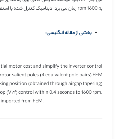
به 1600 rpm زمان می برد. دینامیک کنترل شده با استفاده از سیمولینک متلب همراه با اندوکتانس، گشتاور دندانه ای و شکل موج emf حاصل از FEM بررسی شد.
بخشی از مقاله انگلیسی:
tial motor cost and simplify the inverter control
rotor salient poles (4 equivalent pole pairs) FEM
rking position (obtained through airgap tapering)
loop (V/f) control within 0.4 seconds to 1600 rpm.
m imported from FEM.