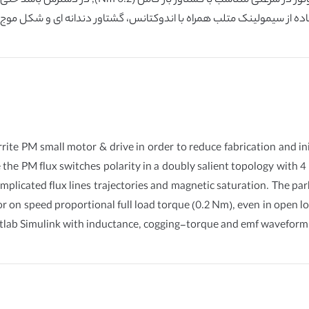
rite PM small motor & drive in order to reduce fabrication and ini
the PM flux switches polarity in a doubly salient topology with 4 
mplicated flux lines trajectories and magnetic saturation. The pa
otor on speed proportional full load torque (0.2 Nm), even in open 
atlab Simulink with inductance, cogging-torque and emf wavefor