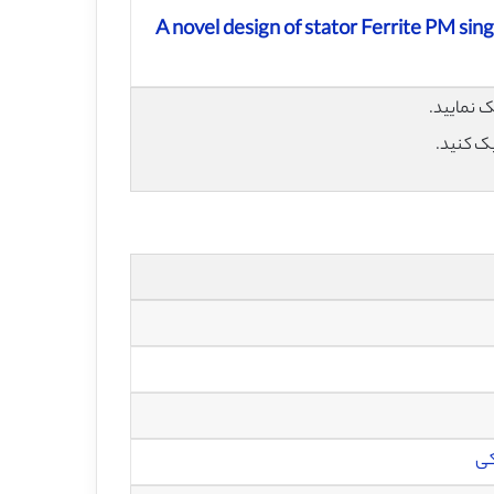
A novel design of stator Ferrite PM sin
یک کنید.
کی