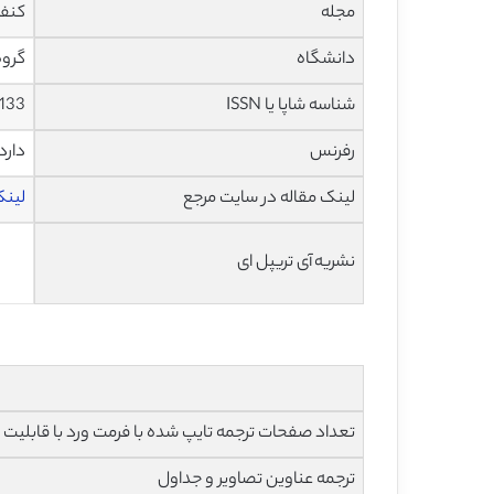
مجله
کنفر
دانشگاه
گروه 
شناسه شاپا یا ISSN
0133
رفرنس
دارد
لینک مقاله در سایت مرجع
لینک 
نشریه آی تریپل ای
تعداد صفحات ترجمه تایپ شده با فرمت ورد با قابلیت ویرایش و 
ترجمه عناوین تصاویر و جداول