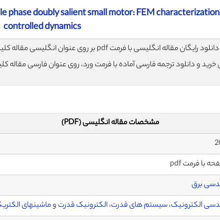
gle phase doubly salient small motor: FEM characterization
controlled dynamics
لود رایگان مقاله انگلیسی با فرمت pdf بر روی عنوان انگلیسی مقاله کلیک نمایید.
ی خرید و دانلود ترجمه فارسی آماده با فرمت ورد، روی عنوان فارسی مقاله کل
مشخصات مقاله انگلیسی (PDF)
دسی برق
سی الکترونیک
،
سیستم های قدرت
،
الکترونیک قدرت
و
ماشینهای الکتری