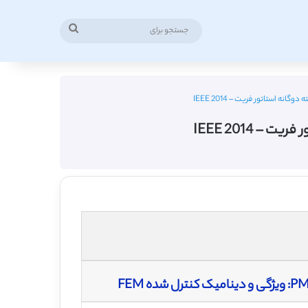
جستجو
برای
 استاتور فریت – IEEE 2014
 IEEE 2014