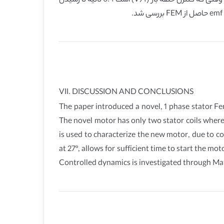
می آید) 27º اجازه میدهد که زمان کافی برای راه اندازی موتور در سرعتی متناسب با گشتاور بار کامل (0.2 Nm), در دسترس باشد حتی وقتی که کنترل حلقه باز (V/f) است 0.4 ثانیه تا رسیدن
VII. DISCUSSION AND CONCLUSIONS
The paper introduced a novel, 1 phase stator Fer
The novel motor has only two stator coils where 
is used to characterize the new motor, due to co
at 27º, allows for sufficient time to start the m
Controlled dynamics is investigated through M