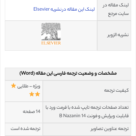
لینک مقاله در
لینک این مقاله در نشریه Elsevier
سایت مرجع
نشریه الزویر
مشخصات و وضعیت ترجمه فارسی این مقاله (Word)
ویژه – طلایی
کیفیت ترجمه
تعداد صفحات ترجمه تایپ شده با فرمت ورد با
14 صفحه
قابلیت ویرایش و فونت 14 B Nazanin
ترجمه عناوین تصاویر
ترجمه شده است