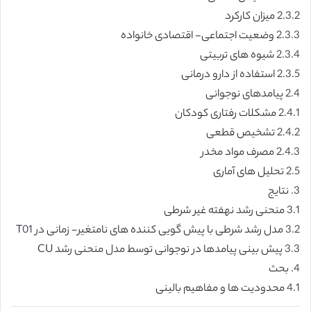
2.3.2 میزان کارکرد
2.3.3 وضعیت اجتماعی- اقتصادی خانواده
2.3.4 شیوه های تربیتی
2.3.5 استفاده از دارو درمانی
2.4 پیامدهای نوجوانی
2.4.1 مشکلات رفتاری کودکان
2.4.2 تشخیص قطعی
2.4.3 مصرف مواد مخدر
2.5 تحلیل های آماری
3. نتایج
3.1 منحنی رشد نهفته غیر شرطی
3.2 مدل رشد شرطی با پیش گویی کننده های نامتغیر- زمانی در T01
3.3 پیش بینی پیامدها در نوجوانی توسط مدل منحنی رشد CU
4. بحث
4.1 محدودیت ها و مفاهیم بالینی