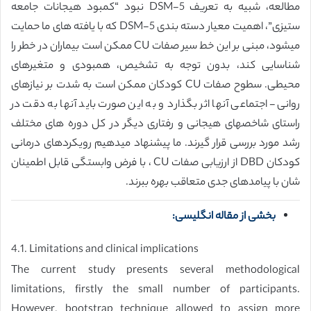
مطالعه، شبیه به تعریف DSM-5 نبود “کمبود هیجانات جامعه
ستیزی”، اهمیت معیار دسته بندی DSM-5 که با یافته های ما حمایت
میشود، مبنی بر این خط سیر صفات CU ممکن است بیماران در خطر را
شناسایی کند، بدون توجه به تشخیص، همبودی و متغیرهای
محیطی. سطوح صفات CU کودکان ممکن است به شدت بر نیازهای
روانی- اجتماعی آنها اثر بگذارد و به این صورت باید آنها به دقت در
راستای شاخصهای هیجانی و رفتاری دیگر در کل دوره های مختلف
رشد مورد بررسی قرار گیرند. ما پیشنهاد میدهیم رویکردهای درمانی
کودکان DBD از ارزیابی صفات CU ، با فرض وابستگی قابل اطمینان
شان با پیامدهای جدی متعاقب بهره ببرند.
بخشی از مقاله انگلیسی:
4.1. Limitations and clinical implications
The current study presents several methodological
limitations, firstly the small number of participants.
However, bootstrap technique allowed to assign more