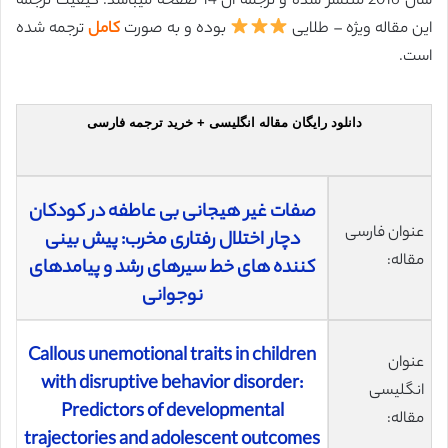
سال 2016 منتشر شده و ترجمه آن 14 صفحه میباشد. کیفیت ترجمه
این مقاله ویژه – طلایی
بوده و به صورت
کامل
ترجمه شده
است.
دانلود رایگان مقاله انگلیسی + خرید ترجمه فارسی
صفات غیر هیجانی بی عاطفه در کودکان
عنوان فارسی
دچار اختلال رفتاری مخرب: پیش بینی
مقاله:
کننده های خط سیرهای رشد و پیامدهای
نوجوانی
Callous unemotional traits in children
عنوان
with disruptive behavior disorder:
انگلیسی
Predictors of developmental
مقاله:
trajectories and adolescent outcomes