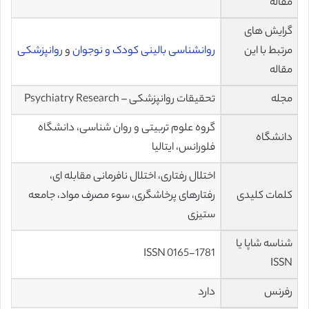
مقاله
گرایش های
مرتبط با این
روانشناسی بالینی کودک و نوجوان
و
روانپزشکی
مقاله
مجله
تحقیقات روانپزشکی – Psychiatry Research
گروه علوم تربیتی و روان شناسی، دانشگاه
دانشگاه
فلورانس، ایتالیا
اختلال رفتاری، اختلال نافرمانی مقابله ای،
کلمات کلیدی
رفتارهای پرخاشگری، سوء مصرف مواد، جامعه
ستیزی
شناسه شاپا یا
ISSN 0165-1781
ISSN
رفرنس
دارد