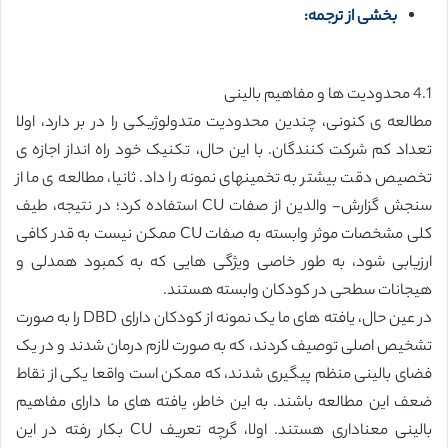
بخشی از ترجمه:
4.1 محدودیت ها و مفاهیم بالینی
مطالعه ی کنونی، چندین محدودیت متدولوژیکی را در بر دارد، اولا
تعداد کم شرکت کنندگان. با این حال، تکنیک خود راه انداز اجازه ی
تخصیص دقت بیشتر به تخمینهای نمونه را داد. ثانیا، مطالعه ی ما از
سنجش گزارش- والدین از صفات CU استفاده کرد؛ در نتیجه، طیف
کلی مشخصات موثر وابسته به صفات CU ممکن نیست به قدر کافی
ارزیابی شود، به طور خاصی ویژگی هایی که به کمبود همدلی و
هیجانات سطحی در کودکان وابسته هستند.
در عین حال، یافته های ما یک نمونه از کودکان دارای DBD را به صورت
تشخیص اصلی توصیف کردند، که به صورت لازم درمان شدند و در یک
فضای بالینی منظم پیگیری شدند، که ممکن است واقعا یکی از نقاط
ضعف این مطالعه باشند. به این خاطر، یافته های ما دارای مفاهیم
بالینی معناداری هستند. اولا، گرچه تعریف CU بکار رفته در این