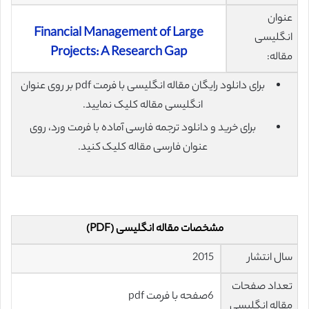
عنوان
Financial Management of Large
انگلیسی
Projects: A Research Gap
مقاله:
برای دانلود رایگان مقاله انگلیسی با فرمت pdf بر روی عنوان
انگلیسی مقاله کلیک نمایید.
برای خرید و دانلود ترجمه فارسی آماده با فرمت ورد، روی
عنوان فارسی مقاله کلیک کنید.
مشخصات مقاله انگلیسی (PDF)
سال انتشار
2015
تعداد صفحات
6صفحه با فرمت pdf
مقاله انگلیسی