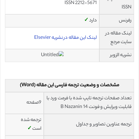
ISSN 2212-5671
ISSN
رفرنس
دارد
✓
لینک مقاله در
لینک این مقاله در نشریه Elsevier
سایت مرجع
نشریه الزویر
مشخصات و وضعیت ترجمه فارسی این مقاله (Word)
تعداد صفحات ترجمه تایپ شده با فرمت ورد با
9صفحه
قابلیت ویرایش و فونت 14 B Nazanin
ترجمه شده
ترجمه عناوین تصاویر و جداول
است
✓