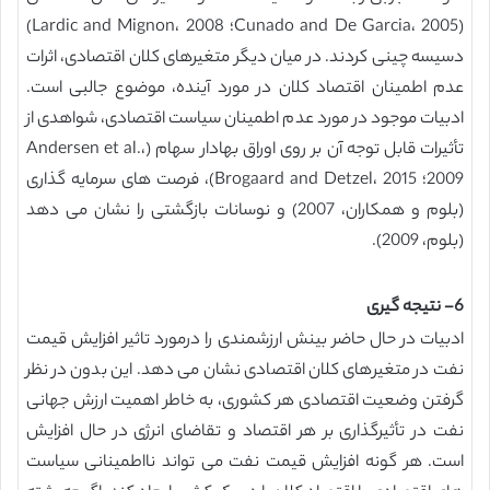
(Cunado and De Garcia، 2005؛ Lardic and Mignon، 2008)
دسیسه چینی کردند. در میان دیگر متغیرهای کلان اقتصادی، اثرات
عدم اطمینان اقتصاد کلان در مورد آینده، موضوع جالبی است.
ادبیات موجود در مورد عدم اطمینان سیاست اقتصادی، شواهدی از
تأثیرات قابل توجه آن بر روی اوراق بهادار سهام (Andersen et al.،
2009؛ Brogaard and Detzel، 2015)، فرصت های سرمایه گذاری
(بلوم و همکاران، 2007) و نوسانات بازگشتی را نشان می دهد
(بلوم، 2009).
6- نتیجه گیری
ادبیات در حال حاضر بینش ارزشمندی را درمورد تاثیر افزایش قیمت
نفت در متغیرهای کلان اقتصادی نشان می دهد. این بدون در نظر
گرفتن وضعیت اقتصادی هر کشوری، به خاطر اهمیت ارزش جهانی
نفت در تأثیرگذاری بر هر اقتصاد و تقاضای انرژی در حال افزایش
است. هر گونه افزایش قیمت نفت می تواند نااطمینانی سیاست