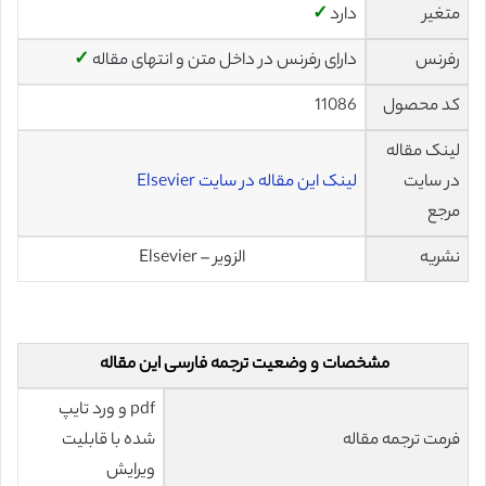
متغیر
دارد
✓
رفرنس
دارای رفرنس در داخل متن و انتهای مقاله
✓
کد محصول
11086
لینک مقاله
در سایت
لینک این مقاله در سایت Elsevier
مرجع
نشریه
الزویر – Elsevier
مشخصات و وضعیت ترجمه فارسی این مقاله
pdf و ورد تایپ
فرمت ترجمه مقاله
شده با قابلیت
ویرایش