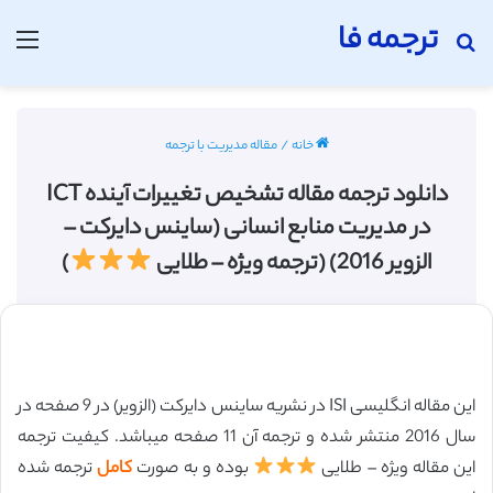
ترجمه فا
جستجو برای
منو
خانه
/
مقاله مدیریت با ترجمه
دانلود ترجمه مقاله تشخیص تغییرات آینده ICT
در مدیریت منابع انسانی (ساینس دایرکت –
الزویر 2016) (ترجمه ویژه – طلایی
)
این مقاله انگلیسی ISI در نشریه ساینس دایرکت (الزویر) در 9 صفحه در
سال 2016 منتشر شده و ترجمه آن 11 صفحه میباشد. کیفیت ترجمه
این مقاله ویژه – طلایی
بوده و به صورت
کامل
ترجمه شده