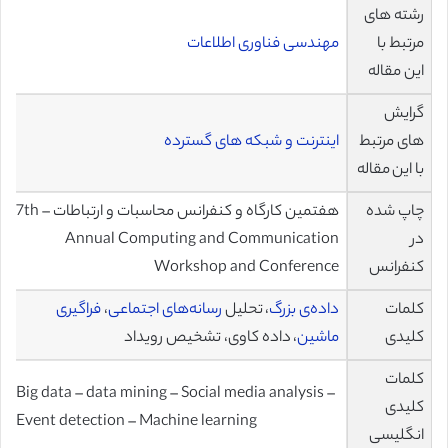
رشته های
مرتبط با
مهندسی فناوری اطلاعات
این مقاله
گرایش
های مرتبط
اینترنت و شبکه های گسترده
با این مقاله
چاپ شده
هفتمین کارگاه و کنفرانس محاسبات و ارتباطات – 7th
در
Annual Computing and Communication
کنفرانس
Workshop and Conference
کلمات
داده‌ی بزرگ
، تحلیل
رسانه‌های اجتماعی
،
فراگیری
کلیدی
ماشین
، داده کاوی، تشخیص رویداد
کلمات
Big data – data mining – Social media analysis –
کلیدی
Event detection – Machine learning
انگلیسی