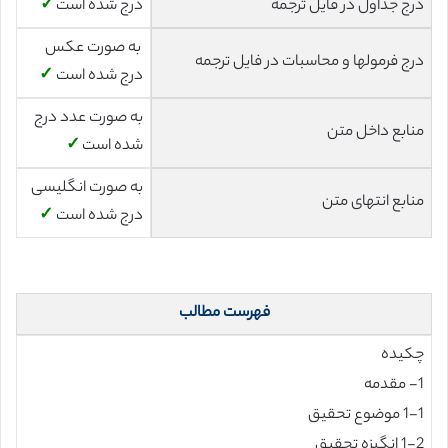
درج جداول در فایل ترجمه
درج شده است
✓
به صورت عکس
درج فرمولها و محاسبات در فایل ترجمه
درج شده است
✓
به صورت عدد درج
منابع داخل متن
شده است
✓
به صورت انگلیسی
منابع انتهای متن
درج شده است
✓
فهرست مطالب
چکیده
1- مقدمه
1-1 موضوع تحقیق
1-2 انگیزه تحقیق