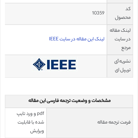
کد
10359
محصول
لینک مقاله
در سایت
لینک این مقاله در سایت IEEE
مرجع
نشریه آی
تریپل ای
مشخصات و وضعیت ترجمه فارسی این مقاله
pdf و ورد تایپ
فرمت ترجمه مقاله
شده با قابلیت
ویرایش