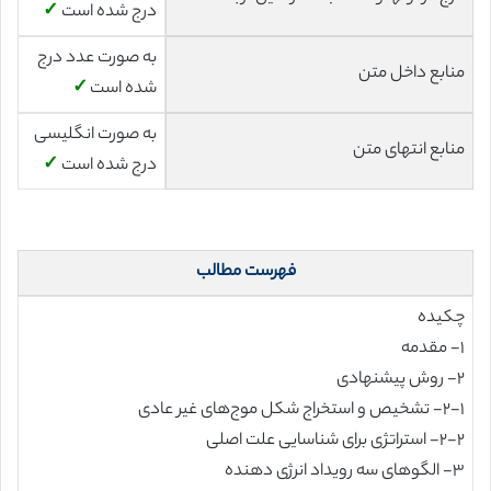
درج شده است
✓
به صورت عدد درج
منابع داخل متن
شده است
✓
به صورت انگلیسی
منابع انتهای متن
درج شده است
✓
فهرست مطالب
چکیده
۱- مقدمه
۲- روش پیشنهادی
۲-۱- تشخیص و استخراج شکل موج‌های غیر عادی
۲-۲- استراتژی برای شناسایی علت اصلی
۳- الگو‌های سه رویداد انرژی دهنده