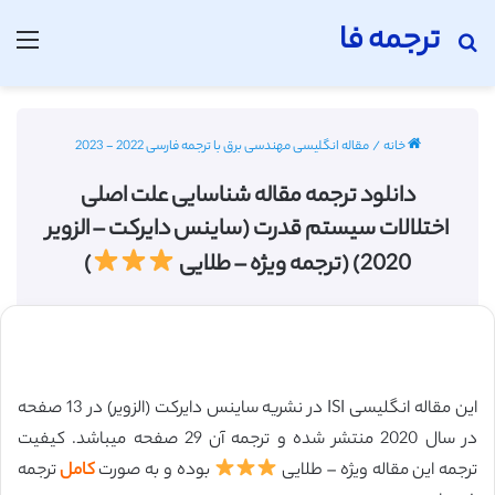
ترجمه فا
جستجو برای
منو
خانه
/
مقاله انگلیسی مهندسی برق با ترجمه فارسی 2022 - 2023
دانلود ترجمه مقاله شناسایی علت اصلی
اختلالات سیستم قدرت (ساینس دایرکت – الزویر
2020) (ترجمه ویژه – طلایی
)
این مقاله انگلیسی ISI در نشریه ساینس دایرکت (الزویر) در 13 صفحه
در سال 2020 منتشر شده و ترجمه آن 29 صفحه میباشد. کیفیت
ترجمه این مقاله ویژه – طلایی
بوده و به صورت
کامل
ترجمه