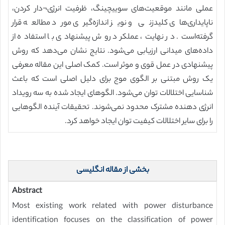
عملی مانند موقعیت‌های سوییچینگ، ظرفیت انرژی¬دار کردن،
ناپایداری‌های کلیدزنی و نویز اندازه‌گیری مورد مطالعه قرار
گرفته‌است. در نهایت، عملکرد روش پیشنهادی با استفاده از
داده‌های میدانی ارزیابی می‌شود. نتایج نشان می‌دهد که روش
پیشنهادی در عمل قوی و موثر است. کمک اصلی این مقاله معرفی
یک روش مبتنی بر الگوی موج برای دلیل اصلی است که باعث
شناسایی اختلالات توان می‌شود. الگو‌های ایجاد شده به سه رویداد
انرژی دهنده مشترک محدود نمی‌شوند. تحقیقات آینده الگوهایی
را برای سایر اختلالات کیفیت توان ایجاد خواهد کرد.
بخشی از مقاله انگلیسی
Abstract
Most existing work related with power disturbance
identification focuses on the classification of power