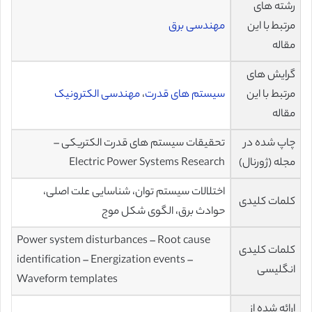
رشته های
مرتبط با این
مهندسی برق
مقاله
گرایش های
مرتبط با این
سیستم های قدرت
،
مهندسی الکترونیک
مقاله
چاپ شده در
تحقیقات سیستم های قدرت الکتریکی –
مجله (ژورنال)
Electric Power Systems Research
اختلالات سیستم توان، شناسایی علت اصلی،
کلمات کلیدی
حوادث برق، الگوی شکل موج
Power system disturbances – Root cause
کلمات کلیدی
identification – Energization events –
انگلیسی
Waveform templates
ارائه شده از