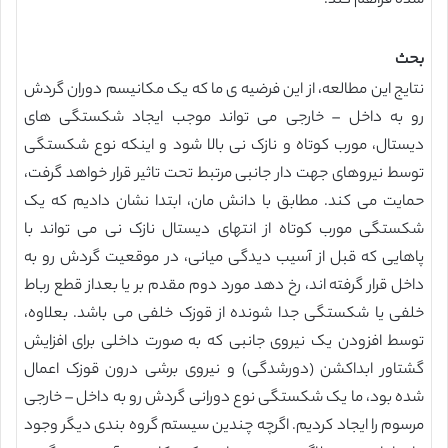
شده فراهم کند.
بحث
نتایج این مطالعه، از این فرضیه ی ما که یک مکانیسم دوران گردش
رو به داخل – خارجی می تواند موجب ایجاد شکستگی های
دیستال، مورب کوتاه و نازک نی بالا شود و اینکه نوع شکستگی
توسط نیروهای جهت دار جانبی مرتبط تحت تاثیر قرار خواهد گرفت،
حمایت می کند. مطابق با دانش مان، ابتدا نشان دادیم که یک
شکستگی مورب کوتاه از انتهای دیستال نازک نی می تواند با
پاهایی که قبل از آسیب دیدگی میانی، در موقعیت گردش رو به
داخل قرار گرفته اند، رخ دهد مورد دوم مقدم بر یا بعداز قطع رباط
خلفی یا شکستگی جدا شونده از قوزک خلفی می باشد. بعلاوه،
توسط افزودن یک نیروی جانبی که به صورت داخلی برای افزایش
گشتاور ابداکشن (دورشدگی) و نیروی برشی درون قوزک اعمال
شده بود، ما یک شکستگی نوع دورانی گردش رو به داخل – خارجی
مرسوم را ایجاد کردیم. اگرچه چندین سیستم گروه بندی دیگر وجود