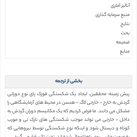
آنالیز آماری
منبع سرمایه گذاری
نتایج
بحث
ضمیمه
منابع
بخشی از ترجمه
پیش زمینه: محققین، ایجاد یک شکستگی قوزک پای نوع دورانی
گردش به خارج – خارجی لاگ – هنسن در محیط های آزمایشگاهی را
مشکل می دانند. ما فرض کردیم که یک مکانیسم دوران گردش به
داخل – خارجی می تواند موجب شکستگی های نازک نی و مورب
کوتاه و دیستال شود و اینکه نوع شکستگی توسط نیروهایی که