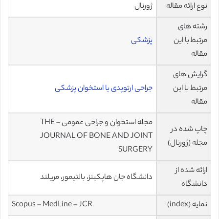
نوع ارائه مقاله
ژورنال
رشته های
مرتبط با این
پزشکی
مقاله
گرایش های
مرتبط با این
جراحی ارتوپدی یا استخوان پزشکی
مقاله
مجله استخوان و جراحی عمومی – THE
چاپ شده در
JOURNAL OF BONE AND JOINT
مجله (ژورنال)
SURGERY
ارائه شده از
دانشگاه جان هاپکینز، بالتیمور، مریلند
دانشگاه
نمایه (index)
Scopus – MedLine – JCR