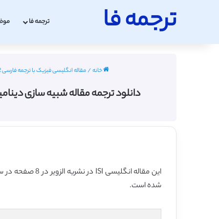
ترجمه فا
ترجمه فا
موض
خانه
/
مقاله انگلیسی فیزیک با ترجمه فارسی 2022 - 2023
دانلود ترجمه مقاله شبیه سازی دینامیک ملکولی غ
این مقاله انگلیسی ISI در نشریه الزویر در 8 صفحه در سال 2016 منتشر شده و ترجمه آن 19 صفحه میباشد. کیفیت ترجمه این مقاله ویژه – طلایی
شده است.