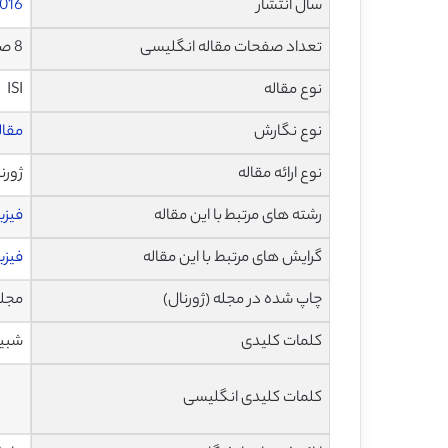
سال انتشار
016
تعداد صفحات مقاله انگلیسی
8 صفحه با فرمت pdf
نوع مقاله
ISI
نوع نگارش
مقاله پژ
نوع ارائه مقاله
ژورن
رشته های مرتبط با این مقاله
فیز
گرایش های مرتبط با این مقاله
فیزی
چاپ شده در مجله (ژورنال)
مجله علوم
کلمات کلیدی
شبیه
کلمات کلیدی انگلیسی