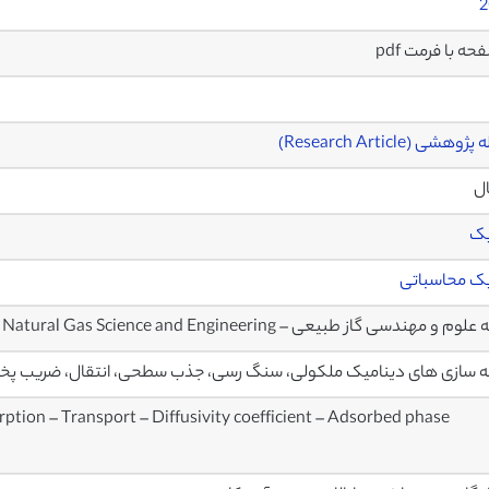
2
وهشی (Research Article)
ال
یک
ک محاسباتی
 و مهندسی گاز طبیعی – Journal of Natural Gas Science and Engineering
 سازی های دینامیک ملکولی، سنگ رسی، جذب سطحی، انتقال، ضریب پخش
ption – Transport – Diffusivity coefficient – Adsorbed phase