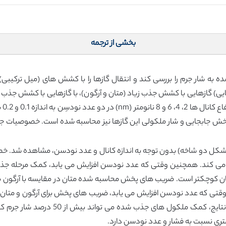
بخشی از ترجمه
ه شار جرم را بررسی کند و انتقال گازها را با کشش های (میل ترکیب
جایی) گازهایی با کشش جذب زیاد (متان و آرگون)، با گازهایی با کشش جذب
تعا
خش جابجایی و شار ملکولی این گازها نیز محاسبه شده است. خصوصیات 
ل دو شاخه) بدون توجه به اندازه کانال و عدد نودسن، مشاهده شد. خصو
 می کند. همچنین وقتی که عدد نودسن افزایش می یابد، کمک مرحله جذب
ان کوچکتر است. ضریب های پخش محاسبه شده متان در مقایسه با آرگون برای ه
 وقتی که عدد نودسن افزایش می یابد، ضریب های پخش برای آرگون و متان
ضعیفی از اندازه کانال و عدد نودسن است. 
ری نسبت به فشار و عدد نودسن دارد.