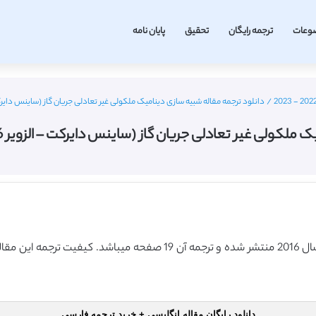
وعات
ترجمه رایگان
تحقیق
پایان نامه
/
دانلود ترجمه مقاله شبیه سازی دینامیک ملکولی غیر تعادلی جریان گاز (ساینس دایرکت – الزویر 2016) (ترجمه
یر تعادلی جریان گاز (ساینس دایرکت – الزویر 2016) (ترجمه ویژه – طلایی
دانلود رایگان مقاله انگلیسی + خرید ترجمه فارسی