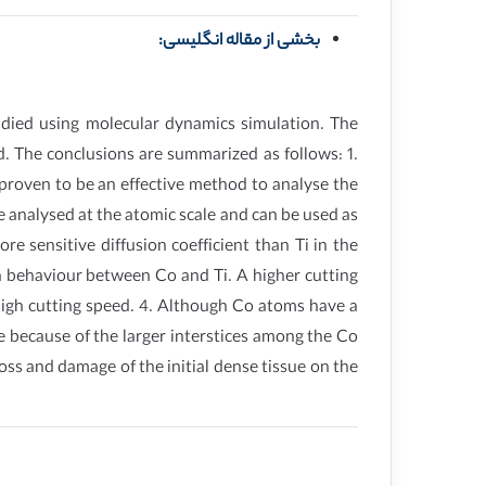
بخشی از مقاله انگلیسی:
udied using molecular dynamics simulation. The
d. The conclusions are summarized as follows: 1.
roven to be an effective method to analyse the
 analysed at the atomic scale and can be used as
re sensitive diffusion coefficient than Ti in the
on behaviour between Co and Ti. A higher cutting
 high cutting speed. 4. Although Co atoms have a
ide because of the larger interstices among the Co
oss and damage of the initial dense tissue on the