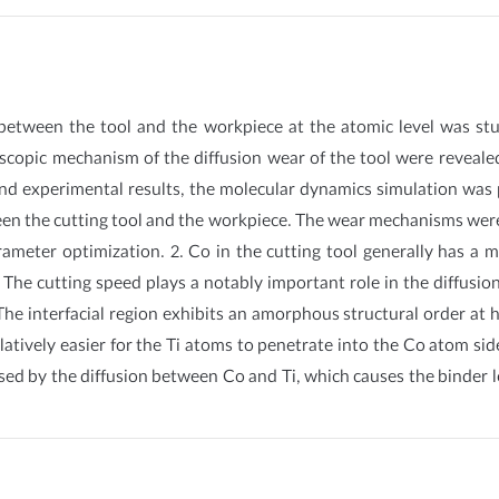
between the tool and the workpiece at the atomic level was st
oscopic mechanism of the diffusion wear of the tool were reveale
d experimental results, the molecular dynamics simulation was p
een the cutting tool and the workpiece. The wear mechanisms were
ameter optimization. 2. Co in the cutting tool generally has a mo
. The cutting speed plays a notably important role in the diffusi
 The interfacial region exhibits an amorphous structural order at
 relatively easier for the Ti atoms to penetrate into the Co atom s
used by the diffusion between Co and Ti, which causes the binder l