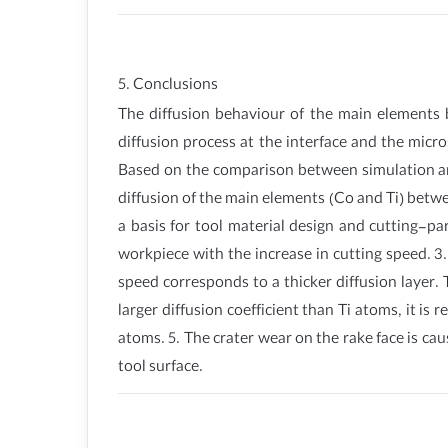
5. Conclusions
The diffusion behaviour of the main elements 
diffusion process at the interface and the micr
Based on the comparison between simulation an
diffusion of the main elements (Co and Ti) betw
a basis for tool material design and cutting-par
workpiece with the increase in cutting speed. 3
speed corresponds to a thicker diffusion layer.
larger diffusion coefficient than Ti atoms, it is
atoms. 5. The crater wear on the rake face is ca
tool surface.