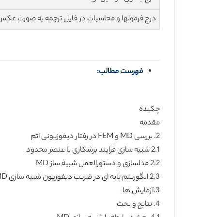
درج فرمولها و محاسبات در فایل ترجمه به صورت عکس
فهرست مطالب:
چکیده
مقدمه
2. بررسی MD و FEM در رفتار دیفوزیونی اتم
2.1 شبیه سازی فرایند برشکاری با عنصر محدود
2.2 مدلسازی و دستورالعمل شبیه ساز MD
2.3 الگوریتم پایه ای در ضریب دیفوزیون شبیه سازی MD
3.آزمایش ها
4. نتایج و بحث