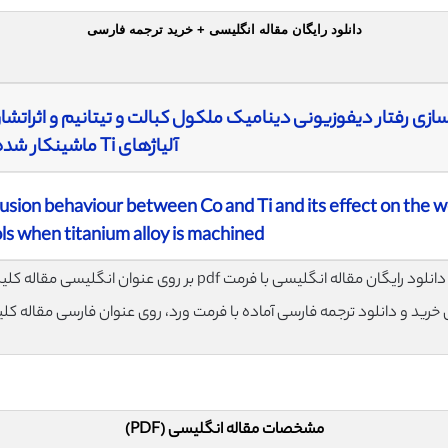
دانلود رایگان مقاله انگلیسی + خرید ترجمه فارسی
آلیاژهای Ti ماشینکار شده
usion behaviour between Co and Ti and its effect on the w
 when titanium alloy is machined
لود رایگان مقاله انگلیسی با فرمت pdf بر روی عنوان انگلیسی مقاله کلیک نمایید.
ی خرید و دانلود ترجمه فارسی آماده با فرمت ورد، روی عنوان فارسی مقاله کل
مشخصات مقاله انگلیسی (PDF)