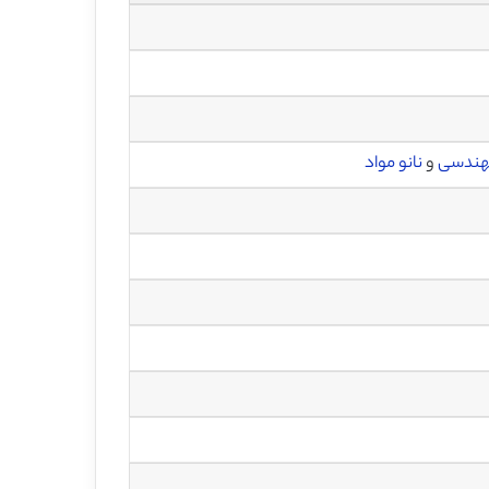
مهندسی
و
نانو مواد