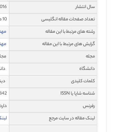
سال انتشار
016
تعداد صفحات مقاله انگلیسی
10 صفحه با فرمت pdf
رشته های مرتبط با این مقاله
مهن
گرایش های مرتبط با این مقاله
مهند
مجله
مجله بی
دانشگاه
دانشک
کلمات کلیدی
دینا
شناسه شاپا یا ISSN
842
رفرنس
دارد
لینک مقاله در سایت مرجع
لینک ا