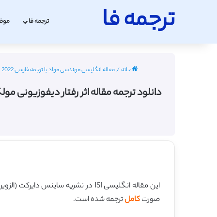
ترجمه فا
ترجمه فا
موض
خانه
/
مقاله انگلیسی مهندسی مواد با ترجمه فارسی 2022 - 2023
دانلود ترجمه مقاله اثر رفتار دیفوزیونی مولکول کبالت و تیتانیوم بر سایش ا
این مقاله انگلیسی ISI در نشریه ساینس دایرکت (الزویر) در 10 صفحه در سال 2016 منتشر شده و ترجمه آن 17 صفحه میباشد. کیفیت ترجمه این مقاله ویژه – طلایی
صورت
کامل
ترجمه شده است.