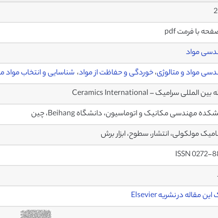
2
دسی مواد
سی مواد و متالوژی
،
خوردگی و حفاظت از مواد
،
شناسایی و انتخاب مواد 
ن المللی سرامیک – Ceramics International
ده مهندسی مکانیک و اتوماسیون، دانشگاه Beihang، چین
میک مولکولی، انتشار، سطوح، ابزار برش
ISSN 0272-8
ین مقاله در نشریه Elsevier