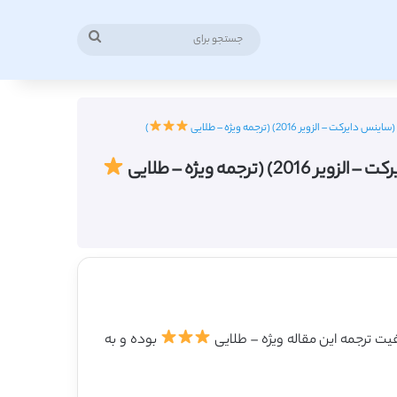
جستجو
برای
)
بوده و به