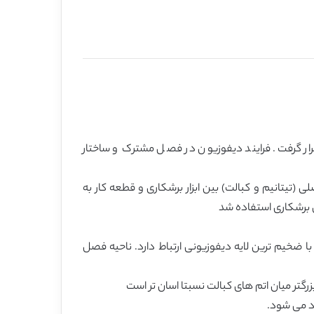
رار گرفت. فرایند دیفوزیون در فصل مشترک و ساختار
 (تیتانیم و کبالت) بین ابزار برشکاری و قطعه کار به
ای برشکاری استفاده شد
ا ضخیم ترین لایه دیفوزیونی ارتباط دارد. ناحیه فصل