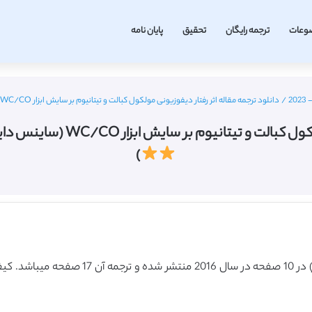
وعات
ترجمه رایگان
تحقیق
پایان نامه
/
دانلود ترجمه مقاله اثر رفتار دیفوزیونی مولکول کبالت و تیتانیوم بر سایش ابزار WC/CO (ساینس دایرکت – الزویر 2016) (ترجمه ویژه – طلایی
بزار WC/CO (ساینس دایرکت – الزویر 2016) (ترجمه ویژه – طلایی
)