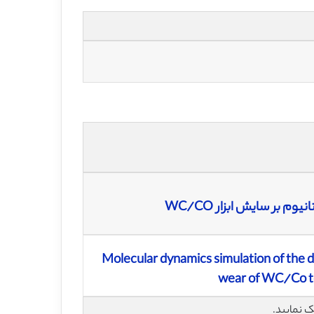
م بر سایش ابزار WC/CO
Molecular dynamics simulation of the d
wear of WC/Co to