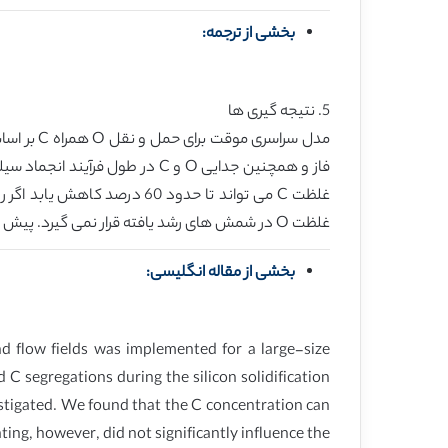
بخشی از ترجمه:
5. نتیجه گیری ها
غلظت C می تواند تا حدود 60
غلظت O در شمش های رشد یافته قرار نمی گیرد. پیش بینی های عددی توافق خوبی با اندازه گیری های تجربی نشان می دهند.
بخشی از مقاله انگلیسی:
d flow fields was implemented for a large-size
C segregations during the silicon solidification
estigated. We found that the C concentration can
ing, however, did not significantly influence the