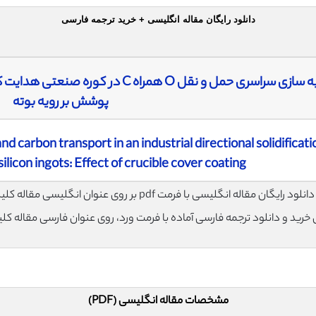
دانلود رایگان مقاله انگلیسی + خرید ترجمه فارسی
شبیه سازی سراسری حمل و نقل O همراه 
پوشش بر رویه بوته
d carbon transport in an industrial directional solidificati
silicon ingots: Effect of crucible cover coating
لود رایگان مقاله انگلیسی با فرمت pdf بر روی عنوان انگلیسی مقاله کلیک نمایید.
ی خرید و دانلود ترجمه فارسی آماده با فرمت ورد، روی عنوان فارسی مقاله کل
مشخصات مقاله انگلیسی (PDF)