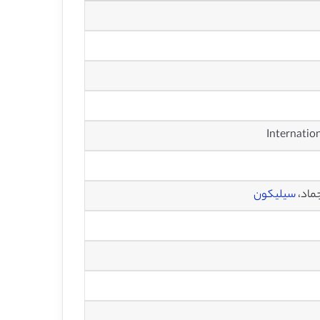
ماد،
سیلیکون