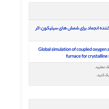
C در کوره صنعتی هدایت کننده انجماد برای شمش های سیلیکون: اثر
Global simulation of coupled oxygen an
furnace for crystalline 
یک کنید.