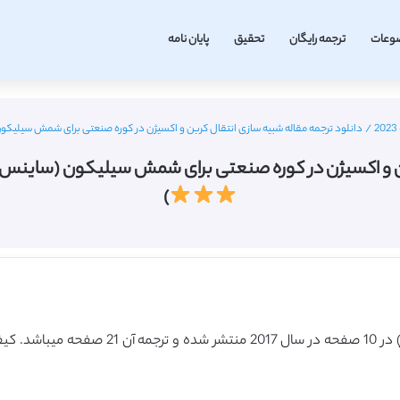
وعات
ترجمه رایگان
تحقیق
پایان نامه
/
دانلود ترجمه مقاله شبیه سازی انتقال کربن و اکسیژن در کوره صنعتی برای شمش سیلیکون (ساینس دایرکت – الز
ن در کوره صنعتی برای شمش سیلیکون (ساینس دایرکت – الزویر 2017) (ت
)