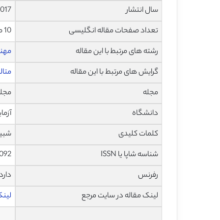
سال انتشار
017
تعداد صفحات مقاله انگلیسی
10 صفحه با فرمت pdf
رشته های مرتبط با این مقاله
مهن
گرایش های مرتبط با این مقاله
متال
مجله
مجله بین 
دانشگاه
آزما
کلمات کلیدی
شبیه
شناسه شاپا یا ISSN
.092
رفرنس
دارد
لینک مقاله در سایت مرجع
لینک ا