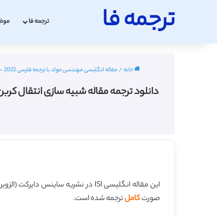
ترجمه فا
ترجمه فا
موض
خانه
/
مقاله انگلیسی مهندسی مواد با ترجمه فارسی 2022 - 2023
دانلود ترجمه مقاله شبیه سازی انتقال کربن و اکسیژ
این مقاله انگلیسی ISI در نشریه ساینس دایرکت (الزویر) در 10 صفحه در سال 2017 منتشر شده و ترجمه آن 21 صفحه میباشد. کیفیت ترجمه این مقاله ویژه – طلایی
صورت
کامل
ترجمه شده است.