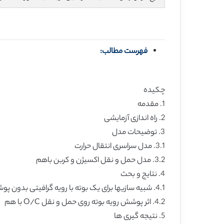
فهرست مطالب:
چکیده
1. مقدمه
2. راه اندازی آزمایشی
3. توضیحات مدل
3.1. مدل سراسری انتقال حرارت
3.2. مدل حمل و نقل اکسیژن و کربن باهم
4. نتایج و بحث
4.1. شبیه سازیها برای یک بوته با رویه گرافیتی بدون پوشش
4.2. اثر پوشش رویه بوته روی حمل و نقل O/C با هم
5. نتیجه گیری ها