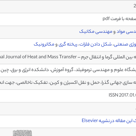
2
دسی مواد
و
مهندسی مکانیک
وژی صنعتی
،
شکل دادن فلزات
،
ریخته گری
و
مکاترونیک
المللی گرما و انتقال جرم – International Journal of Heat and Mass Transfer
یشگاه علوم و مهندسی ترموفیلد، گروه آموزش، دانشکده انرژی و برق، چین
 سازی جهانی گذرا، حمل و نقل اکسیژن و کربن، تفکیک ناخالصی، جهت انج
ISSN 2017.01
ین مقاله در نشریه Elsevier