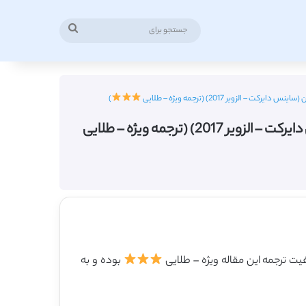
جستجو
برای
ویر 2017) (ترجمه ویژه – طلایی
)
رجمه ویژه – طلایی
بوده و به