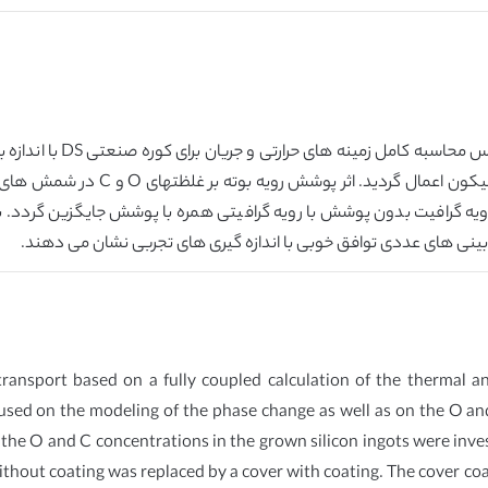
مدل سراسری موقت برای حمل
فاز و همچنین جدایی O و C در طول فرآی
 درصد کاهش یابد اگر رویه گرافیت بدون پوشش با رویه گرافیتی همره با پوشش جایگزی
ransport based on a fully coupled calculation of the thermal an
cused on the modeling of the phase change as well as on the O and 
on the O and C concentrations in the grown silicon ingots were inv
thout coating was replaced by a cover with coating. The cover coat