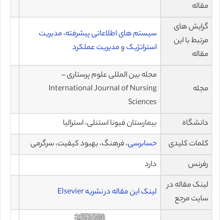
مقاله
گرایش های
سیستم های اطلاعاتی پیشرفته
،
مدیریت
مرتبط با این
استراتژیک
و
مدیریت عملکرد
مقاله
مجله بین المللی علوم پرستاری –
مجله
International Journal of Nursing
Sciences
دانشگاه
بیمارستان فیونا استنلی، استرالیا
کلمات کلیدی
حسابرسی
، فرهنگ، بهبود کیفیت، سرگرمی
رفرنس
دارد
لینک مقاله در
لینک این مقاله در نشریه Elsevier
سایت مرجع