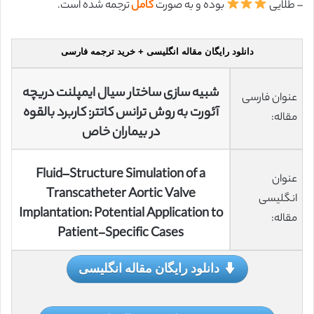
– طلایی
بوده و به صورت
کامل
ترجمه شده است.
دانلود رایگان مقاله انگلیسی + خرید ترجمه فارسی
شبیه سازی ساختار سیال ایمپلنت دریچه
عنوان فارسی
آئورت به روش ترانس کاتتر: کاربرد بالقوه
مقاله:
در بیماران خاص
Fluid–Structure Simulation of a
عنوان
Transcatheter Aortic Valve
انگلیسی
Implantation: Potential Application to
مقاله:
Patient-Specific Cases
دانلود رایگان مقاله انگلیسی