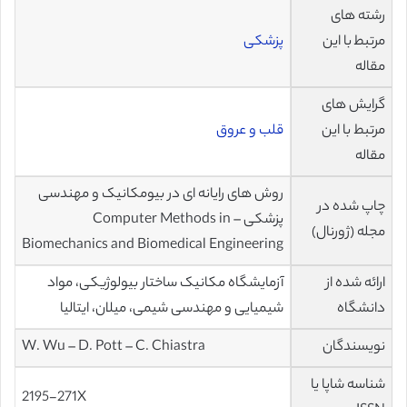
رشته های
مرتبط با این
پزشکی
مقاله
گرایش های
مرتبط با این
قلب و عروق
مقاله
روش های رایانه ای در بیومکانیک و مهندسی
چاپ شده در
پزشکی – Computer Methods in
مجله (ژورنال)
Biomechanics and Biomedical Engineering
ارائه شده از
آزمایشگاه مکانیک ساختار بیولوژیکی، مواد
دانشگاه
شیمیایی و مهندسی شیمی، میلان، ایتالیا
نویسندگان
W. Wu – D. Pott – C. Chiastra
شناسه شاپا یا
2195-271X