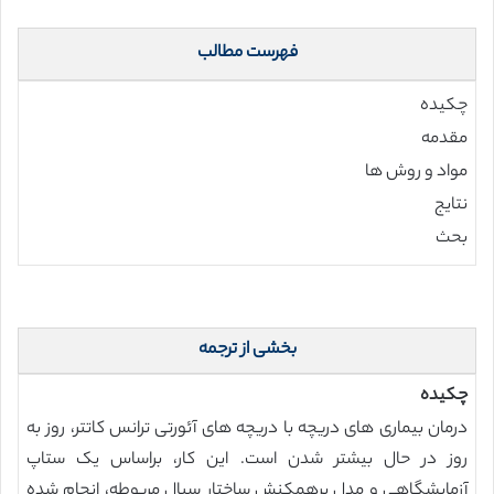
فهرست مطالب
چکیده
مقدمه
مواد و روش ها
نتایج
بحث
بخشی از ترجمه
چکیده
درمان بیماری های دریچه با دریچه های آئورتی ترانس کاتتر، روز به
روز در حال بیشتر شدن است. این کار، براساس یک ستاپ
آزمایشگاهی و مدل برهمکنش ساختار سیال مربوطه، انجام شده