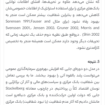
که نشان می‌دهد علاوه بر تحریف‌ها، افشای اطلاعات توانایی
بانک‌های مرکزی را برای استفاده استراتژیک از اطلاعات خصوصی‌شان
کاهش می‌دهد و بنابراین شفافیت بیشتر ممکن است منجر به
بهبود رفاه نشود (برای مثال Sorensen 1991,Fauser and
Svenssen 2001,، Jensen 2002، Gruner 2002, Morris and
Shin 2002) . درواقع طبق نظریه دوم حذف یک تحریف زمانی که
تحریفات دیگر وجود دارند ممکن است همیشه منجر به تخصیص
کارآمدتری نشود.
5. نتیجه
در مدل دو دوره‌ای جایی که افزایش بهره‌وری سرمایه‌گذاری عمومی
می‌توانست رشد بالقوه آتی را بهبود ببخشد. ما به بررسی تعامل
بین شفافیت بانک مرکزی و سیاست‌های مالی و آثار آن برکارآیی و
نوسان اقتصاد کلاً ن پرداختیم. در چارچوب معادله Stackelberg
جایی که دولت اولین حرکت‌کننده و بانک مرکزی دنباله‌رو است
مانشان دادیم که آثار عدم شفافیت (یا نبود شفافیت) بانک مرکزی