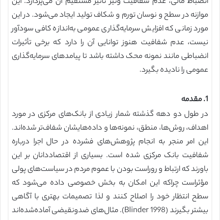
انضباط مالی، عدم شفافیت ونیز تأثیر مستقیم آن می‌پردازد. این
موازنه در سطح و نوسان تورم و شکاف تولید ایجاد می‌شود. در این
مورد زمانی که افزایش سرمایه‌گذاری عمومی به‌اندازه کافی سودآور
نیست، عدم شفافیت هنوز توانایی آن را دارد که برخی تأثیرات
انضباطی مانند نمونه محک داشته باشد تا پیامدهای سرمایه‌گذاری
عمومی را نادیده بگیرد.
1. مقدمه
در طول دو دهه گذشته شمار زیادی از بانک‌های مرکزی در مورد
اهداف، روش‌ها، منطق، نمونه‌ها و داده‌هایشان شفاف‌تر شده‌اند.
این امر منجر به انجام پژوهش‌های فشرده در حال اجرا درباره
شفافیت بانک مرکزی شده است. بسیاری از اقتصاددانان بر این
باورند که ارتباط و روراست بودن با عموم مردم در سیاست‌های پولی
مؤثراست چراکه این امکان به بخش خصوصی داده می‌شود که
سطح انتظار خود را اصلاح کنند و لذا تصمیمات بهتری با آگاهی
بیشتر بگیرند (Blinder 1998). مثال‌های ضدونقیضی آماده‌شده‌اند