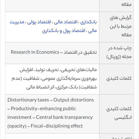
مقاله
گرایش های
بانکداری
،
اقتصاد مالی
،
اقتصاد پولی
،
مدیریت
مرتبط با این
مالی
،
اقتصاد پول و بانکداری
مقاله
چاپ شده در
تحقیق در اقتصاد – Research in Economics
مجله (ژورنال)
مالیات‌های تحریفی، تحریف تولید، افزایش
کلمات کلیدی
بهره‌وری سرمایه‌گذاری عمومی، شفافیت (عدم
شفافیت) بانک مرکزی، اثر انضباط مالی
Distortionary taxes – Output distortions
کلمات کلیدی
– Productivity-enhancing public
انگلیسی
investment – Central bank transparency
(opacity) – Fiscal-disciplining effect