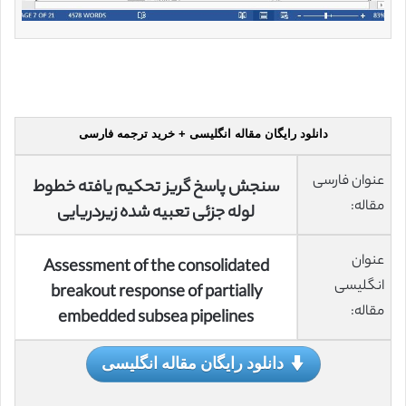
دانلود رایگان مقاله انگلیسی + خرید ترجمه فارسی
عنوان فارسی
سنجش پاسخ گریز تحکیم یافته خطوط
مقاله:
لوله جزئی تعبیه شده زیردریایی
عنوان
Assessment of the consolidated
انگلیسی
breakout response of partially
مقاله:
embedded subsea pipelines
دانلود رایگان مقاله انگلیسی