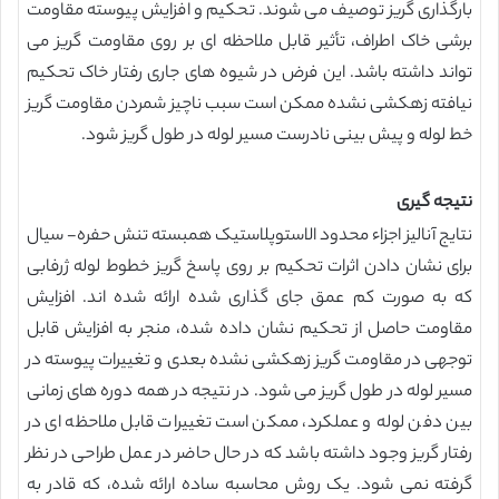
بارگذاری گریز توصیف می شوند. تحکیم و افزایش پیوسته مقاومت
برشی خاک اطراف، تأثیر قابل ملاحظه ای بر روی مقاومت گریز می
تواند داشته باشد. این فرض در شیوه های جاری رفتار خاک تحکیم
نیافته زهکشی نشده ممکن است سبب ناچیز شمردن مقاومت گریز
خط لوله و پیش بینی نادرست مسیر لوله در طول گریز شود.
نتیجه گیری
نتایج آنالیز اجزاء محدود الاستوپلاستیک همبسته تنش حفره- سیال
برای نشان دادن اثرات تحکیم بر روی پاسخ گریز خطوط لوله ژرفابی
که به صورت کم عمق جای گذاری شده ارائه شده اند. افزایش
مقاومت حاصل از تحکیم نشان داده شده، منجر به افزایش قابل
توجهی در مقاومت گریز زهکشی نشده بعدی و تغییرات پیوسته در
مسیر لوله در طول گریز می شود. در نتیجه در همه دوره های زمانی
بین دفن لوله و عملکرد، ممکن است تغییرات قابل ملاحظه ای در
رفتار گریز وجود داشته باشد که در حال حاضر در عمل طراحی در نظر
گرفته نمی شود. یک روش محاسبه ساده ارائه شده، که قادر به