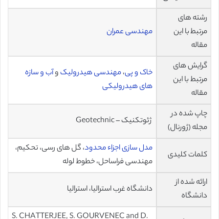
رشته های
مرتبط با این
مهندسی عمران
مقاله
گرایش های
خاک و پی
،
مهندسی هیدرولیک
و
آب و سازه
مرتبط با این
های هیدرولیکی
مقاله
چاپ شده در
ژئوتکنیک – Geotechnic
مجله (ژورنال)
مدل سازی اجزاء محدود
، گل های رسی، تحکیم،
کلمات کلیدی
مهندسی فراساحل، خطوط لوله
ارائه شده از
دانشگاه غرب استرالیا، استرالیا
دانشگاه
S. CHATTERJEE, S. GOURVENEC and D.