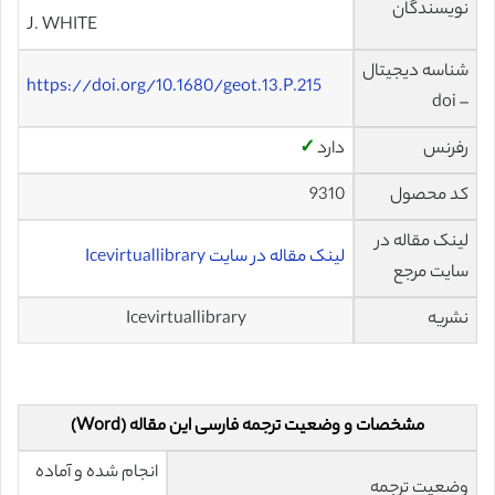
نویسندگان
J. WHITE
شناسه دیجیتال
https://doi.org/10.1680/geot.13.P.215
– doi
رفرنس
دارد
✓
کد محصول
9310
لینک مقاله در
لینک مقاله در سایت Icevirtuallibrary
سایت مرجع
نشریه
Icevirtuallibrary
مشخصات و وضعیت ترجمه فارسی این مقاله (Word)
انجام شده و آماده
وضعیت ترجمه