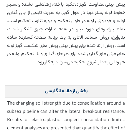
پیش بینی مقاومت گریز تحکیم یافته، زهکشی نشده و مسیر
خطوط لوله بستر دریا در طول گریز، به صورت تابعی از جای گذاری
اولیه و خودوزنی لوله در طول تحکیم و دوره تناوب تحکیم است.
تمام پارامترهای مورد نیاز، در همه عبارات جبری آشکار شدند،
بنابراین، روش، مساعد الحاق به یک برنامه صفحه گسترده ساده
است. روش ارائه شده برای پیش بینی پوش های شکست گریز لوله
های جزئی جای گذاری شده برای هر جای گذاری و بار تحکیم اولیه در
هر زمانی بعد از شروع تحکیم می-تواند به کار رود.
بخشی از مقاله انگلیسی
The changing soil strength due to consolidation around a
subsea pipeline can alter the lateral breakout resistance.
Results of elasto-plastic coupled consolidation finite-
element analyses are presented that quantify the effect of