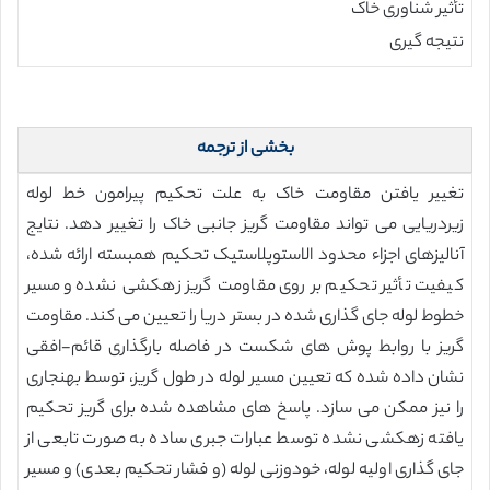
تأثیر شناوری خاک
نتیجه گیری
بخشی از ترجمه
تغییر یافتن مقاومت خاک به علت تحکیم پیرامون خط لوله
زیردریایی می تواند مقاومت گریز جانبی خاک را تغییر دهد. نتایج
آنالیزهای اجزاء محدود الاستوپلاستیک تحکیم همبسته ارائه شده،
کیفیت تأثیر تحکیم بر روی مقاومت گریز زهکشی نشده و مسیر
خطوط لوله جای گذاری شده در بستر دریا را تعیین می کند. مقاومت
گریز با روابط پوش های شکست در فاصله بارگذاری قائم-افقی
نشان داده شده که تعیین مسیر لوله در طول گریز، توسط بهنجاری
را نیز ممکن می سازد. پاسخ های مشاهده شده برای گریز تحکیم
یافته زهکشی نشده توسط عبارات جبری ساده به صورت تابعی از
جای گذاری اولیه لوله، خودوزنی لوله (و فشار تحکیم بعدی) و مسیر