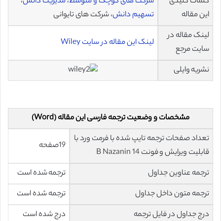
کلمات کلیدی
شرکت های کوچک و متوسط
،
مدیریت دانش
،
این مقاله
تسهیم دانش
، شرکت های تایوانی
لینک مقاله در
لینک این مقاله در سایت Wiley
سایت مرجع
نشریه وایلی
مشخصات و وضعیت ترجمه فارسی این مقاله (Word)
تعداد صفحات ترجمه تایپ شده با فرمت ورد با
19صفحه
قابلیت ویرایش و فونت 14 B Nazanin
ترجمه عناوین جداول
ترجمه شده است
ترجمه متون داخل جداول
ترجمه شده است
درج جداول در فایل ترجمه
درج شده است