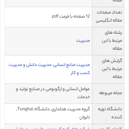
مقاله
تعداد صفحات
12 صفحه با فرمت pdf
مقاله انگلیسی
رشته های
مرتبط با این
مدیریت
مقاله
گرایش های
مدیریت منابع انسانی
،
مدیریت دانش
و
مدیریت
مرتبط با این
کسب و کار
مقاله
عوامل انسانی و ارگونومی در صنایع تولید و
مجله مربوطه
خدمات
دانشگاه تهیه
گروه مدیریت هتلداری، دانشگاه Tunghai،
کننده
تایوان