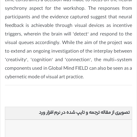
time constraints a decision was made to focus on the neural
synchrony aspect for the workshop. The responses from
participants and the evidence captured suggest that neural
feedback is achievable through visual devices as incentive
triggers, wherein the brain will ‘detect’ and respond to the
visual queues accordingly. While the aim of the project was
to extend an ongoing investigation of the interplay between
‘creativity’, ‘cognition’ and ‘connection’, the multi-system
components used in Global Mind FIELD can also be seen as a
cybernetic mode of visual art practice.
تصویری از مقاله ترجمه و تایپ شده در نرم افزار ورد